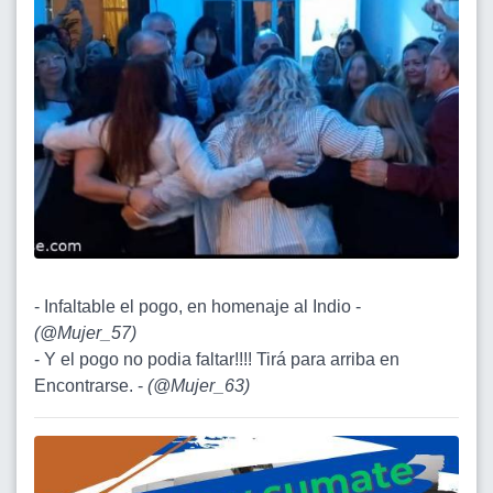
- Infaltable el pogo, en homenaje al Indio -
(
@Mujer_57
)
- Y el pogo no podia faltar!!!! Tirá para arriba en
Encontrarse. -
(
@Mujer_63
)