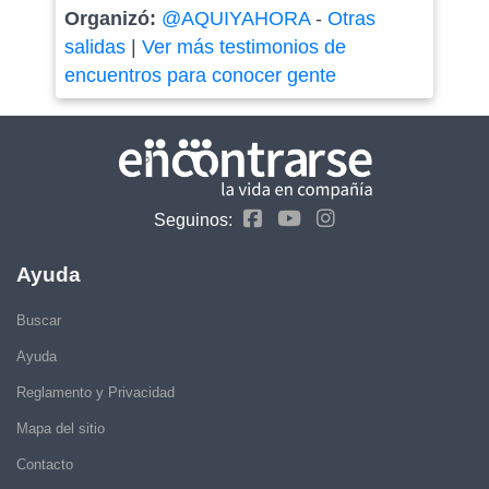
Organizó:
@AQUIYAHORA
-
Otras
salidas
|
Ver más testimonios de
encuentros para conocer gente
Seguinos:
Ayuda
Buscar
Ayuda
Reglamento y Privacidad
Mapa del sitio
Contacto