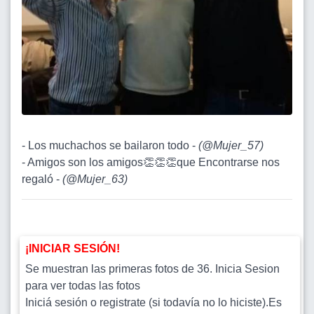
- Los muchachos se bailaron todo -
(
@Mujer_57
)
- Amigos son los amigos👏👏👏que Encontrarse nos
regaló -
(
@Mujer_63
)
¡INICIAR SESIÓN!
Se muestran las primeras fotos de 36. Inicia Sesion
para ver todas las fotos
Iniciá sesión o registrate (si todavía no lo hiciste).Es