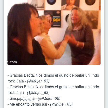
- Gracias Betita. Nos dimos el gusto de bailar un lindo
rock. Jaja -
(
@Mujer_63
)
- Gracias Betita. Nos dimos el gusto de bailar un lindo
rock. Jaja -
(
@Mujer_63
)
- Siiii,jajajajajjaj -
(
@Mujer_66
)
- Me encantó verlas así -
(
@Mujer_63
)