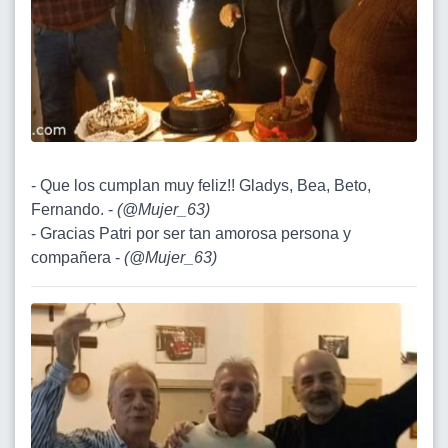
- Que los cumplan muy feliz!! Gladys, Bea, Beto,
Fernando. -
(
@Mujer_63
)
- Gracias Patri por ser tan amorosa persona y
compañera -
(
@Mujer_63
)