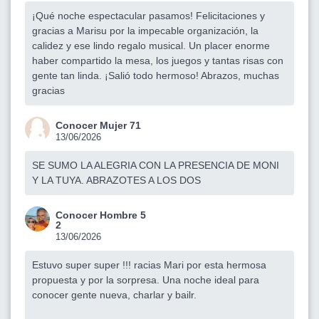
¡Qué noche espectacular pasamos! Felicitaciones y
gracias a Marisu por la impecable organización, la
calidez y ese lindo regalo musical. Un placer enorme
haber compartido la mesa, los juegos y tantas risas con
gente tan linda. ¡Salió todo hermoso! Abrazos, muchas
gracias
Conocer Mujer 71
13/06/2026
SE SUMO LA ALEGRIA CON LA PRESENCIA DE MONI
Y LA TUYA. ABRAZOTES A LOS DOS
Conocer Hombre 5
2
13/06/2026
Estuvo super super !!! racias Mari por esta hermosa
propuesta y por la sorpresa. Una noche ideal para
conocer gente nueva, charlar y bailr.