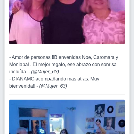
- Amor de personas !!Bienvenidas Noe, Caromara y
Moniapal . El mejor regalo, ese abrazo con sonrisa
incluída. -
(
@Mujer_63
)
- DIANAMG acompañando mas atras. Muy
bienvenida!! -
(
@Mujer_63
)