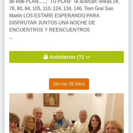
de este PLAN......," TU PLAN" Te acercan: líneas 24,
78, 80, 84, 105, 110, 124, 134, 146. Tren Gral San
Martín LOS ESTARE ESPERANDO PARA
DISFRUTAR JUNTOS UNA NOCHE DE
ENCUENTROS Y REENCUENTROS
...
Asistieron (?)
Ver las 36 fotos