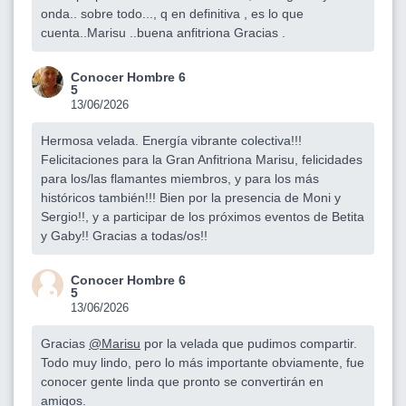
onda.. sobre todo..., q en definitiva , es lo que
cuenta..Marisu ..buena anfitriona Gracias .
Conocer Hombre 6
5
13/06/2026
Hermosa velada. Energía vibrante colectiva!!!
Felicitaciones para la Gran Anfitriona Marisu, felicidades
para los/las flamantes miembros, y para los más
históricos también!!! Bien por la presencia de Moni y
Sergio!!, y a participar de los próximos eventos de Betita
y Gaby!! Gracias a todas/os!!
Conocer Hombre 6
5
13/06/2026
Gracias
@Marisu
por la velada que pudimos compartir.
Todo muy lindo, pero lo más importante obviamente, fue
conocer gente linda que pronto se convertirán en
amigos.