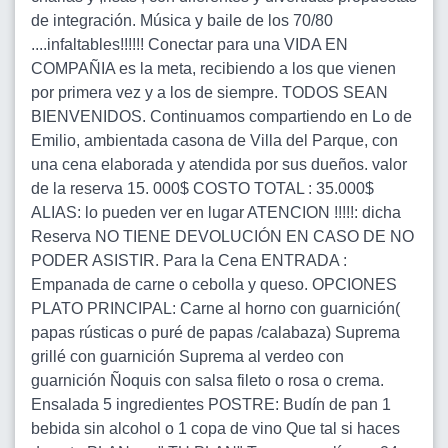
de integración. Música y baile de los 70/80
....infaltables!!!!!! Conectar para una VIDA EN
COMPAÑIA es la meta, recibiendo a los que vienen
por primera vez y a los de siempre. TODOS SEAN
BIENVENIDOS. Continuamos compartiendo en Lo de
Emilio, ambientada casona de Villa del Parque, con
una cena elaborada y atendida por sus dueños. valor
de la reserva 15. 000$ COSTO TOTAL : 35.000$
ALIAS: lo pueden ver en lugar ATENCION !!!!!: dicha
Reserva NO TIENE DEVOLUCIÓN EN CASO DE NO
PODER ASISTIR. Para la Cena ENTRADA :
Empanada de carne o cebolla y queso. OPCIONES
PLATO PRINCIPAL: Carne al horno con guarnición(
papas rústicas o puré de papas /calabaza) Suprema
grillé con guarnición Suprema al verdeo con
guarnición Ñoquis con salsa fileto o rosa o crema.
Ensalada 5 ingredientes POSTRE: Budín de pan 1
bebida sin alcohol o 1 copa de vino Que tal si haces