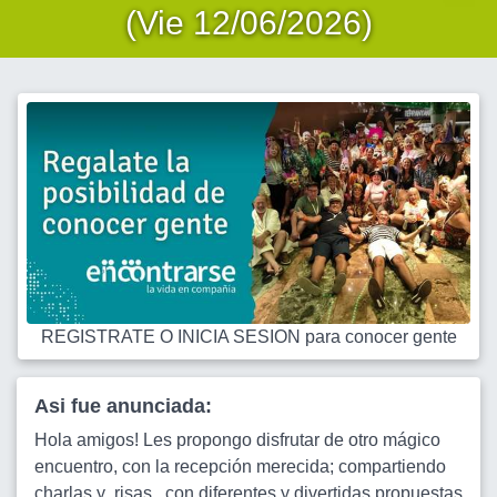
(Vie 12/06/2026)
REGISTRATE O INICIA SESION para conocer gente
Asi fue anunciada:
Hola amigos! Les propongo disfrutar de otro mágico
encuentro, con la recepción merecida; compartiendo
charlas y ,risas , con diferentes y divertidas propuestas