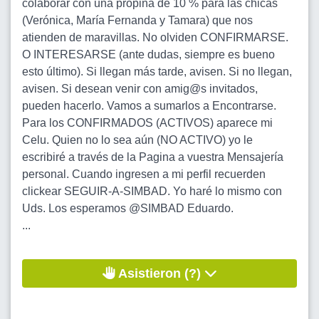
colaborar con una propina de 10 % para las chicas
(Verónica, María Fernanda y Tamara) que nos
atienden de maravillas. No olviden CONFIRMARSE.
O INTERESARSE (ante dudas, siempre es bueno
esto último). Si llegan más tarde, avisen. Si no llegan,
avisen. Si desean venir con amig@s invitados,
pueden hacerlo. Vamos a sumarlos a Encontrarse.
Para los CONFIRMADOS (ACTIVOS) aparece mi
Celu. Quien no lo sea aún (NO ACTIVO) yo le
escribiré a través de la Pagina a vuestra Mensajería
personal. Cuando ingresen a mi perfil recuerden
clickear SEGUIR-A-SIMBAD. Yo haré lo mismo con
Uds. Los esperamos @SIMBAD Eduardo.
...
Asistieron (?)