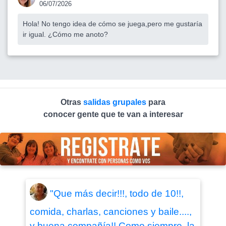
06/07/2026
Hola! No tengo idea de cómo se juega,pero me gustaría
ir igual. ¿Cómo me anoto?
Otras
salidas grupales
para
conocer gente que te van a interesar
"Que más decir!!!, todo de 10!!,
comida, charlas, canciones y baile....,
y buena compañía!! Como siempre, la