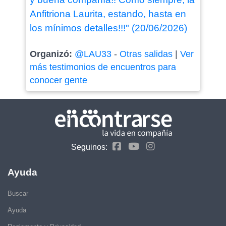
Anfitriona Laurita, estando, hasta en
los mínimos detalles!!!" (20/06/2026)
Organizó:
@LAU33
-
Otras salidas
|
Ver
más testimonios de encuentros para
conocer gente
Seguinos:
Ayuda
Buscar
Ayuda