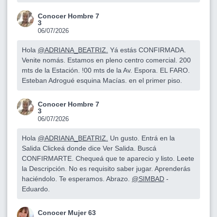
Conocer Hombre 7
3
06/07/2026
Hola
@ADRIANA_BEATRIZ.
Yá estás CONFIRMADA.
Venite nomás. Estamos en pleno centro comercial. 200
mts de la Estación. !00 mts de la Av. Espora. EL FARO.
Esteban Adrogué esquina Macías. en el primer piso.
Conocer Hombre 7
3
06/07/2026
Hola
@ADRIANA_BEATRIZ.
Un gusto. Entrá en la
Salida Clickeá donde dice Ver Salida. Buscá
CONFIRMARTE. Chequeá que te aparecio y listo. Leete
la Descripción. No es requisito saber jugar. Aprenderás
haciéndolo. Te esperamos. Abrazo.
@SIMBAD
-
Eduardo.
Conocer Mujer 63