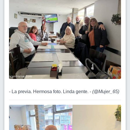
- La previa. Hermosa foto. Linda gente. -
(
@Mujer_65
)