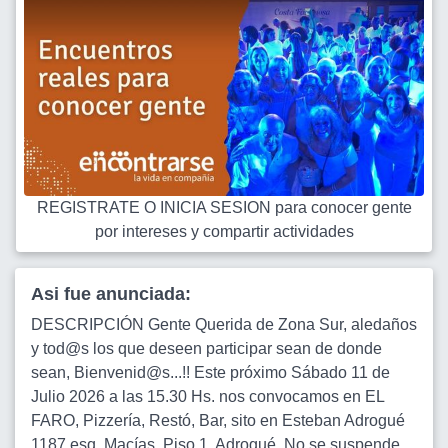
REGISTRATE O INICIA SESION para conocer gente
por intereses y compartir actividades
Asi fue anunciada:
DESCRIPCIÓN Gente Querida de Zona Sur, aledaños
y tod@s los que deseen participar sean de donde
sean, Bienvenid@s...!! Este próximo Sábado 11 de
Julio 2026 a las 15.30 Hs. nos convocamos en EL
FARO, Pizzería, Restó, Bar, sito en Esteban Adrogué
1187 esq. Macías, Piso 1, Adrogué. No se suspende