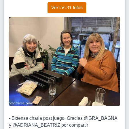
Ver las 31 fotos
- Extensa charla post juego. Gracias
@GRA_BAGNA
y
@ADRIANA_BEATRIZ
por compartir