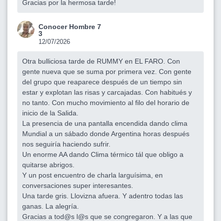
Gracias por la hermosa tarde!
Conocer Hombre 7
3
12/07/2026
Otra bulliciosa tarde de RUMMY en EL FARO. Con
gente nueva que se suma por primera vez. Con gente
del grupo que reaparece después de un tiempo sin
estar y explotan las risas y carcajadas. Con habitués y
no tanto. Con mucho movimiento al filo del horario de
inicio de la Salida.
La presencia de una pantalla encendida dando clima
Mundial a un sábado donde Argentina horas después
nos seguiría haciendo sufrir.
Un enorme AA dando Clima térmico tál que obligo a
quitarse abrigos.
Y un post encuentro de charla larguísima, en
conversaciones super interesantes.
Una tarde gris. Llovizna afuera. Y adentro todas las
ganas. La alegría.
Gracias a tod@s l@s que se congregaron. Y a las que