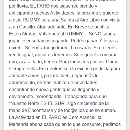
por lluvia. EL FARO nos sigue recibiendo y
anticipando nuevas Actividades, la próxima siguiente
a este RUMMY será una Salida al Aire Libre con visita
a un Castillo. Algo adelanté. En Breve se publica.
Estén Alertas. Volviendo al RUMMY… Si NO sabés
jugar, te enseñamos jugando. Podés ganar. Y te vas a
divertir. Si tenés Juego traelo. Lo usarás. Si no tenés
venite igual, nosotros tenemos. Si te querés comprar
uno, acá al lado, tienen. Para todos los gustos. Como
siempre estos Encuentros son la excusa perfecta para
animarte a venir, pasarla bien, dejar atrás tu
aburrimiento, reirnos, hablar de novedades,
encontrando nueva gente que va llegando y
obviamente, merendando. Trabajando para que
“Nuestro Norte ES EL SUR” siga creciendo de la
mano de Encontrarse y de tod@s los que se suman.
La Actividad en EL FARO es Cero Arancel, la
Merienda abona cada quien lo que consume, pedimos