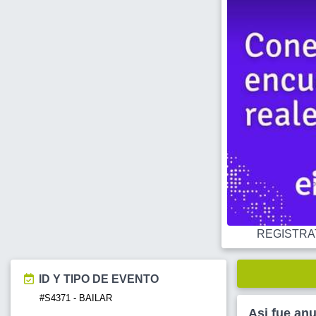
REGISTRATE
ID Y TIPO DE EVENTO
#S4371 - BAILAR
Asi fue an