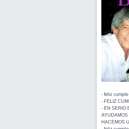
- feliz cumple
- FELIZ CUM
- EN SERIO 
AYUDAMOS 
HACEMOS UN
- feliz cumple