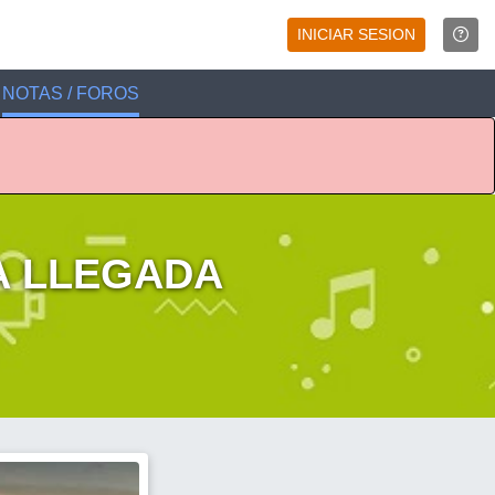
INICIAR SESION
NOTAS / FOROS
A LLEGADA