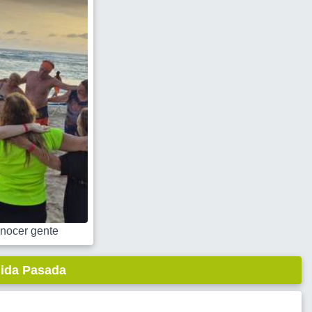
nocer gente
lida Pasada