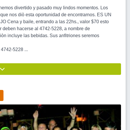
s hemos divertido y pasado muy lindos momentos. Los
da, que nos diò esta oportunidad de encontrarnos. ES UN
a y baile, entrando a las 22hs., valor $70 esto
enar deben hacerse al 4742-5228, a nombre de
 incluye las bebidas. Sus anfitriones seremos
42-5228 ...