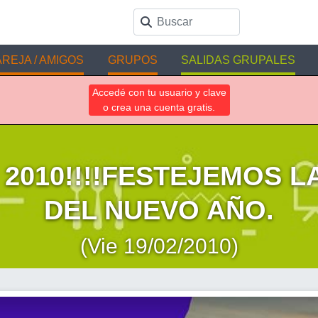
REJA / AMIGOS
GRUPOS
SALIDAS GRUPALES
Accedé con tu usuario y clave
o crea una cuenta gratis.
 2010!!!!FESTEJEMOS L
DEL NUEVO AÑO.
(Vie 19/02/2010)