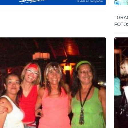
- GRA
FOTO