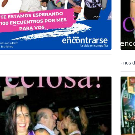
- nos d