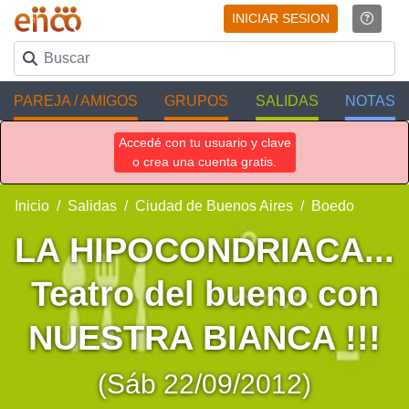
INICIAR SESION
PAREJA / AMIGOS
GRUPOS
SALIDAS
NOTAS
Accedé con tu usuario y clave
o crea una cuenta gratis.
Inicio
Salidas
Ciudad de Buenos Aires
Boedo
LA HIPOCONDRIACA...
Teatro del bueno con
NUESTRA BIANCA !!!
(Sáb 22/09/2012)