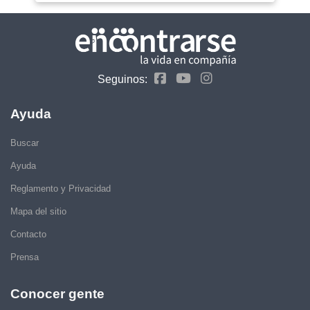
Seguinos:
Ayuda
Buscar
Ayuda
Reglamento y Privacidad
Mapa del sitio
Contacto
Prensa
Conocer gente