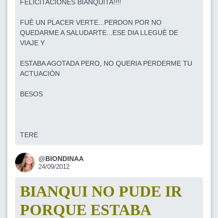
FELICITACIONES BIANQUITA!!!!
FUÈ UN PLACER VERTE...PERDON POR NO
QUEDARME A SALUDARTE...ESE DIA LLEGUÈ DE
VIAJE Y
ESTABA AGOTADA PERO, NO QUERIA PERDERME TU
ACTUACIÒN
BESOS
TERE
@BIONDINAA
24/09/2012
BIANQUI NO PUDE IR
PORQUE ESTABA