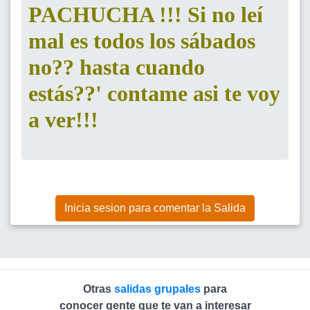
PACHUCHA
!!! Si no leí
mal es todos los sábados
no?? hasta cuando
estás??' contame asi te voy
a ver!!!
Inicia sesion para comentar la Salida
Otras
salidas grupales
para
conocer gente que te van a interesar