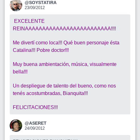
@SOYSTATIRA
23/09/2012
EXCELENTE
REINAAAAAAAAAAAAAAAAAAAAAAAAA!!!!
Me divertí como loca!!! Qué buen personaje ésta
Catalina!!! Pobre doctor!!!
Muy buena ambientación, música, visualmente
bella!!!
Un despliegue de talento del bueno, como nos
tenés acostumbradas, Bianquita!!!
FELICITACIONES!!!
@ASERET
24/09/2012