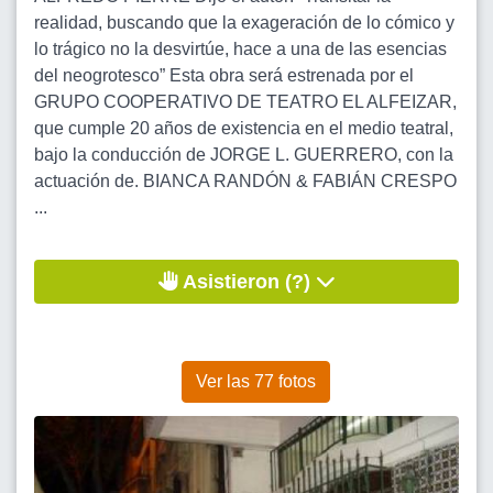
realidad, buscando que la exageración de lo cómico y
lo trágico no la desvirtúe, hace a una de las esencias
del neogrotesco” Esta obra será estrenada por el
GRUPO COOPERATIVO DE TEATRO EL ALFEIZAR,
que cumple 20 años de existencia en el medio teatral,
bajo la conducción de JORGE L. GUERRERO, con la
actuación de. BIANCA RANDÓN & FABIÁN CRESPO
...
Asistieron (?)
Ver las 77 fotos