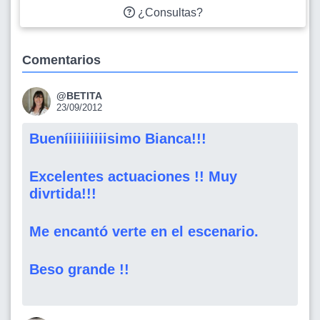
¿Consultas?
Comentarios
@BETITA
23/09/2012
Bueníiiiiiiiiisimo Bianca!!!
Excelentes actuaciones !! Muy
divrtida!!!
Me encantó verte en el escenario.
Beso grande !!