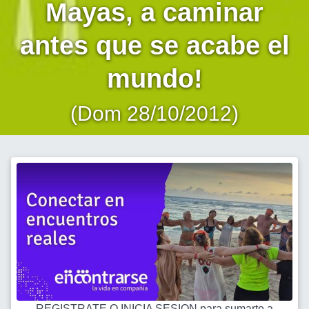
Mayas, a caminar
antes que se acabe el
mundo!
(Dom 28/10/2012)
REGISTRATE O INICIA SESION para sumarte a