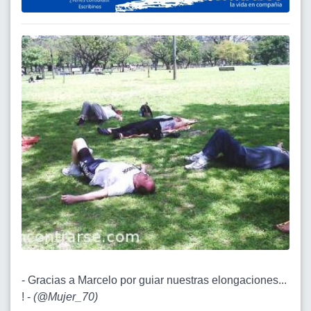
- Gracias a Marcelo por guiar nuestras elongaciones...
! -
(
@Mujer_70
)