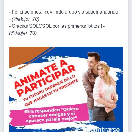
- Felicitaciones, muy lindo grupo y a seguir andando !
-
(
@Mujer_70
)
- Gracias SOLOSOL por las primeras fotitos ! -
(
@Mujer_70
)