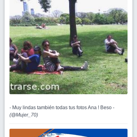
- Muy lindas también todas tus fotos Ana ! Beso -
(
@Mujer_70
)