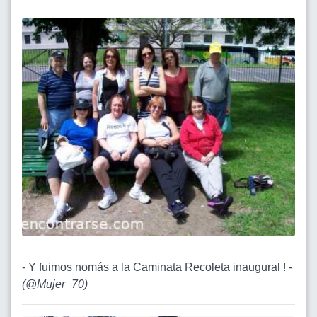
- Y fuimos nomás a la Caminata Recoleta inaugural ! -
(
@Mujer_70
)