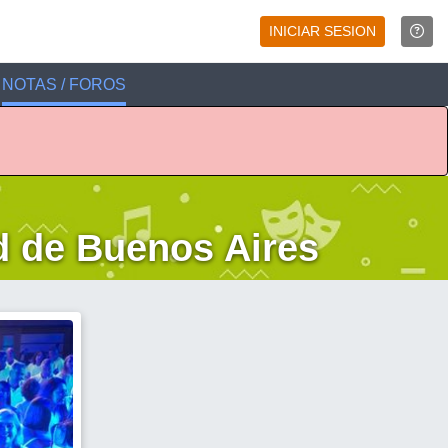
INICIAR SESION
NOTAS / FOROS
d de Buenos Aires