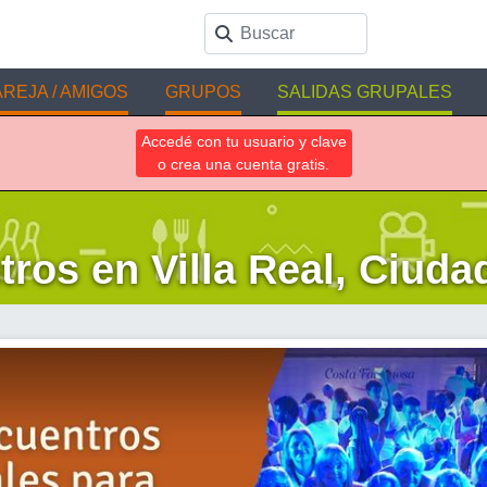
REJA / AMIGOS
GRUPOS
SALIDAS GRUPALES
Accedé con tu usuario y clave
o crea una cuenta gratis.
ros en Villa Real, Ciuda