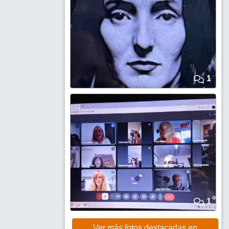
1
1
Ver más fotos destacadas en