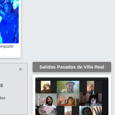
mpartir
Salidas Pasadas de Villa Real
×
TE
das