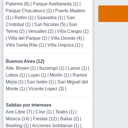
Palermo (6)
|
Parque Avellaneda (1)
|
Parque Chacabuco (2)
|
Puerto Madero
(1)
|
Retiro (1)
|
Saavedra (1)
|
San
Cristobal (1)
|
San Nicolas (5)
|
San
Telmo (2)
|
Versalles (2)
|
Villa Crespo (1)
|
Villa del Parque (1)
|
Villa Devoto (4)
|
Villa Santa Rita (1)
|
Villa Urquiza (1)
|
Buenos Aires (12)
Alte. Brown (1)
|
Ituzaingo (1)
|
Lanus (1)
|
Lobos (1)
|
Lujan (1)
|
Morón (1)
|
Ramos
Mejía (1)
|
San Isidro (1)
|
San Miguel del
Monte (1)
|
Vicente Lopez (3)
|
Salidas por intereses
Aire Libre (7)
|
Cine (1)
|
Teatro (1)
|
Música (14)
|
Fiestas (12)
|
Bailar (2)
|
Bowling (1)
|
Acciones Solidarias (1)
|