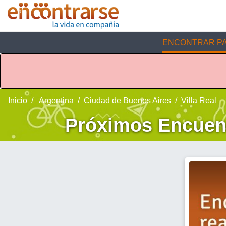
ENCONTRAR PA
Inicio
Argentina
Ciudad de Buenos Aires
Villa Real
Próximos Encuent