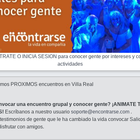
RATE O INICIA SESION para conocer gente por intereses y co
actividades
amos PROXIMOS encuentros en Villa Real
nvocar una encuentro grupal y conocer gente? ¡ANIMATE 
S!
Escríbanos a nuestro usuario
soporte@encontrarse.com
.
 testimonios de gente que le ha cambiado la vida convocar Sali
isfrutar con amigos.