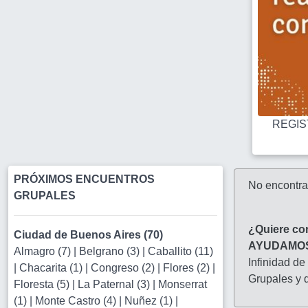
REGIST
PRÓXIMOS ENCUENTROS
No encontr
GRUPALES
¿Quiere co
Ciudad de Buenos Aires (70)
AYUDAMO
Almagro (7)
|
Belgrano (3)
|
Caballito (11)
Infinidad de
|
Chacarita (1)
|
Congreso (2)
|
Flores (2)
|
Grupales y d
Floresta (5)
|
La Paternal (3)
|
Monserrat
(1)
|
Monte Castro (4)
|
Nuñez (1)
|