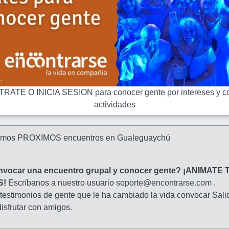
RATE O INICIA SESION para conocer gente por intereses y co
actividades
amos PROXIMOS encuentros en Gualeguaychú
nvocar una encuentro grupal y conocer gente? ¡ANIMATE 
S!
Escríbanos a nuestro usuario
soporte@encontrarse.com
.
 testimonios de gente que le ha cambiado la vida convocar Sali
isfrutar con amigos.