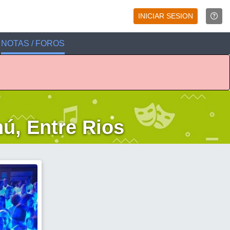
INICIAR SESION
NOTAS / FOROS
ú, Entre Rios