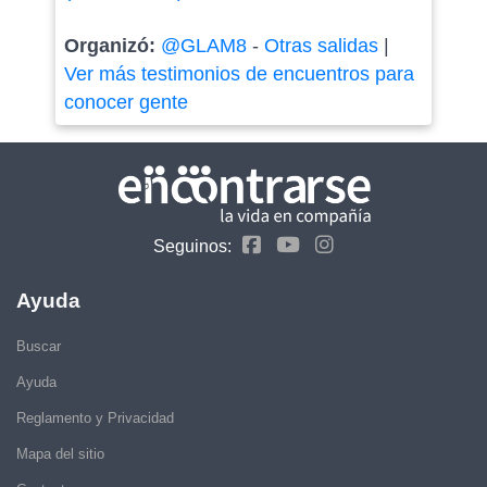
Organizó:
@GLAM8
-
Otras salidas
|
Ver más testimonios de encuentros para
conocer gente
Seguinos:
Ayuda
Buscar
Ayuda
Reglamento y Privacidad
Mapa del sitio