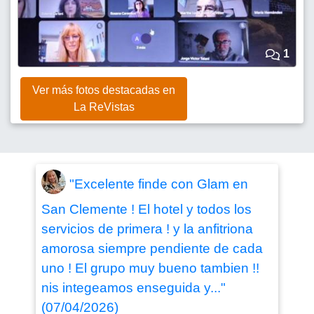
1
Ver más fotos destacadas en
La ReVistas
"Excelente finde con Glam en
San Clemente ! El hotel y todos los
servicios de primera ! y la anfitriona
amorosa siempre pendiente de cada
uno ! El grupo muy bueno tambien !!
nis integeamos enseguida y..."
(07/04/2026)