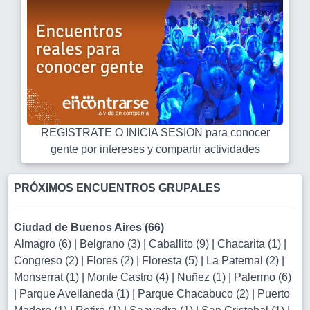
REGISTRATE O INICIA SESION para conocer
gente por intereses y compartir actividades
PRÓXIMOS ENCUENTROS GRUPALES
Ciudad de Buenos Aires (66)
Almagro (6)
|
Belgrano (3)
|
Caballito (9)
|
Chacarita (1)
|
Congreso (2)
|
Flores (2)
|
Floresta (5)
|
La Paternal (2)
|
Monserrat (1)
|
Monte Castro (4)
|
Nuñez (1)
|
Palermo (6)
|
Parque Avellaneda (1)
|
Parque Chacabuco (2)
|
Puerto