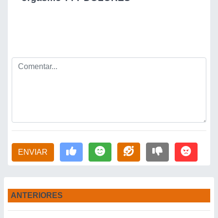
ENVIAR
ANTERIORES