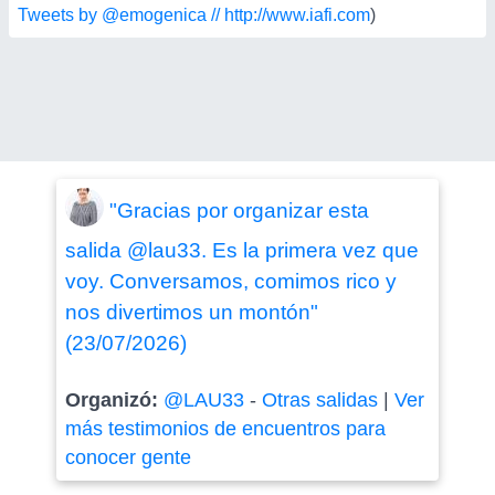
Tweets by @emogenica // http://www.iafi.com
)
"Gracias por organizar esta
salida @lau33. Es la primera vez que
voy. Conversamos, comimos rico y
nos divertimos un montón"
(23/07/2026)
Organizó:
@LAU33
-
Otras salidas
|
Ver
más testimonios de encuentros para
conocer gente