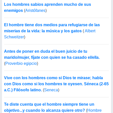
Los hombres sabios aprenden mucho de sus
enemigos
(
Aristófanes
)
El hombre tiene dos medios para refugiarse de las
miserias de la vida: la música y los gatos
(
Albert
Schweitzer
)
Antes de poner en duda el buen juicio de tu
marido/mujer, fíjate con quien se ha casado el/ella.
(
Proverbio egipcio
)
Vive con los hombres como si Dios te mirase; habla
con Dios como si los hombres te oyesen. Séneca (2-65
a.C.) Filósofo latino.
(
Seneca
)
Te diste cuenta que el hombre siempre tiene un
objetivo...y cuando lo alcanza quiere otro?
(
Hombre