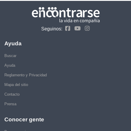
Seguinos:
Ayuda
Buscar
Ayuda
Reglamento y Privacidad
Mapa del sitio
Contacto
Prensa
Conocer gente