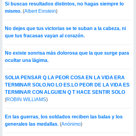
Si buscas resultados distintos, no hagas siempre lo
mismo.
(
Albert Einstein
)
No dejes que tus victorias se te suban a la cabeza, ni
que tus fracasas vayan al corazón.
No existe sonrisa más dolorosa que la que surge para
ocultar una lágima.
SOLIA PENSAR Q LA PEOR COSA EN LA VIDA ERA
TERMINAR SOLO.NO LO ES.LO PEOR DE LA VIDA ES
TERMINAR CON ALGUIEN Q T HACE SENTIR SOLO
(
ROBIN WILLIAMS
)
En las guerras, los soldados reciben las balas y los
generales las medallas.
(
Anónimo
)