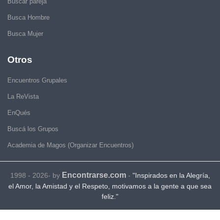
Buscar pareja
Busca Hombre
Busca Mujer
Otros
Encuentros Grupales
La ReVista
EnQués
Buscá los Grupos
Academia de Magos (Organizar Encuentros)
Encontrarse.com
1998 - 2026- by
-
"Inspirados en la Alegría,
el Amor, la Amistad y el Respeto, motivamos a la gente a que sea
feliz."