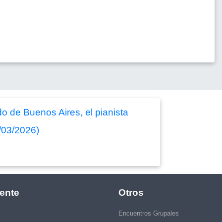
ldo de Buenos Aires, el pianista
/03/2026)
ente
Otros
Encuentros Grupales