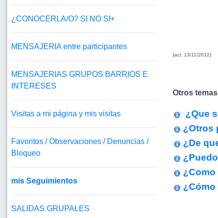
¿CONOCERLA/O? SI NO SI+
MENSAJERIA entre participantes
(act. 13/11/2012)
MENSAJERIAS GRUPOS BARRIOS E
INTERESES
Otros temas
¿Que so
Visitas a mi página y mis visitas
¿Otros 
Favoritos / Observaciones / Denuncias /
¿De que
Bloqueo
¿Puedo 
¿Como 
mis Seguimientos
¿Cómo f
SALIDAS GRUPALES