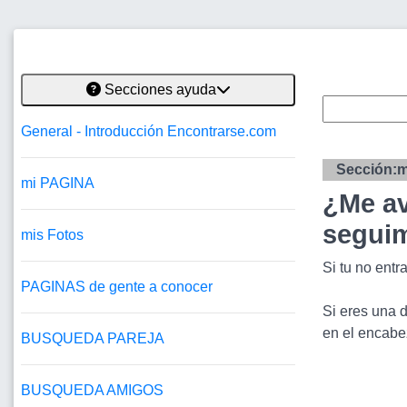
Secciones ayuda
General - Introducción Encontrarse.com
Sección:m
mi PAGINA
¿Me av
segui
mis Fotos
Si tu no entr
PAGINAS de gente a conocer
Si eres una 
en el encabe
BUSQUEDA PAREJA
BUSQUEDA AMIGOS