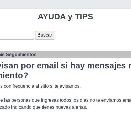
AYUDA y TIPS
is Seguimientos
isan por email si hay mensajes n
miento?
as con frecuencia al sitio si te avisamos.
de las personas que ingresas todos los días no te enviamos ema
zado indicando que tienes nuevas alertas.