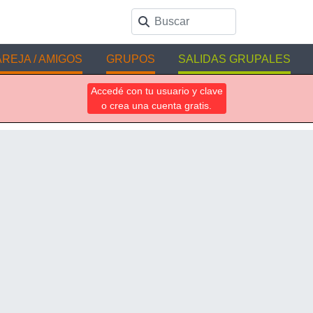
REJA / AMIGOS
GRUPOS
SALIDAS GRUPALES
Accedé con tu usuario y clave
o crea una cuenta gratis.