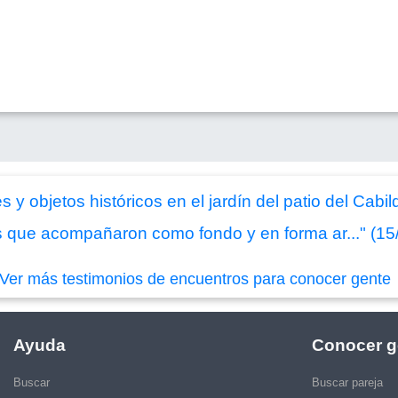
 y objetos históricos en el jardín del patio del Cabi
s que acompañaron como fondo y en forma ar..." (15
Ver más testimonios de encuentros para conocer gente
Ayuda
Conocer g
Buscar
Buscar pareja