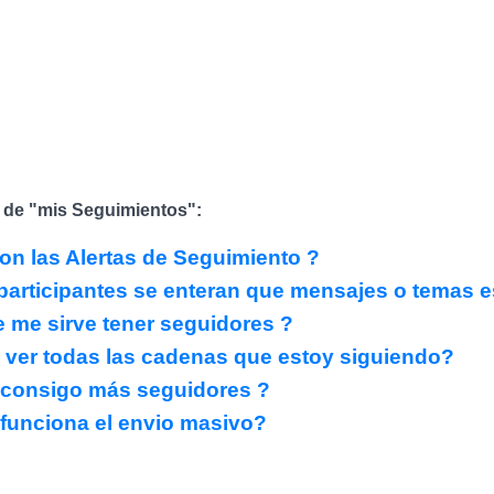
 de "mis Seguimientos":
n las Alertas de Seguimiento ?
participantes se enteran que mensajes o temas e
 me sirve tener seguidores ?
ver todas las cadenas que estoy siguiendo?
consigo más seguidores ?
unciona el envio masivo?