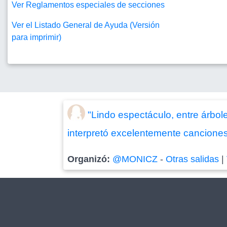
Ver Reglamentos especiales de secciones
Ver el Listado General de Ayuda (Versión
para imprimir)
"Lindo espectáculo, entre árboles
interpretó excelentemente cancione
Organizó:
@MONICZ
-
Otras salidas
|