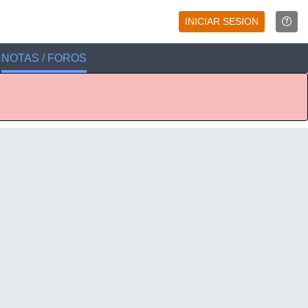
INICIAR SESION
NOTAS / FOROS