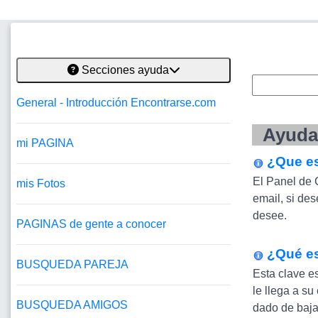
Secciones ayuda
General - Introducción Encontrarse.com
Ayuda
mi PAGINA
¿Que es
El Panel de 
mis Fotos
email, si des
desee.
PAGINAS de gente a conocer
¿Qué es
BUSQUEDA PAREJA
Esta clave e
le llega a s
BUSQUEDA AMIGOS
dado de baja,