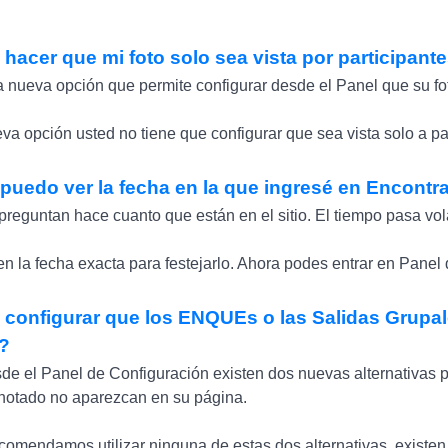
hacer que mi foto solo sea vista por participante
a nueva opción que permite configurar desde el Panel que su fot
va opción usted no tiene que configurar que sea vista solo a pa
uedo ver la fecha en la que ingresé en Encontr
reguntan hace cuanto que están en el sitio. El tiempo pasa vol
n la fecha exacta para festejarlo. Ahora podes entrar en Panel
configurar que los ENQUEs o las Salidas Grupal
?
sde el Panel de Configuración existen dos nuevas alternativas
notado no aparezcan en su página.
ecomendamos utilizar ninguna de estas dos alternativas, existen 