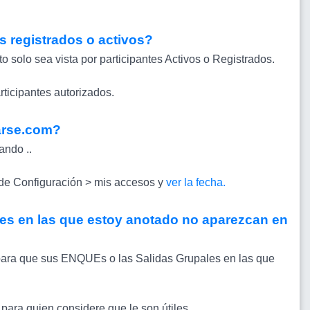
s registrados o activos?
o solo sea vista por participantes Activos o Registrados.
rticipantes autorizados.
arse.com?
ando ..
 de Configuración > mis accesos y
ver la fecha.
es en las que estoy anotado no aparezcan en
 para que sus ENQUEs o las Salidas Grupales en las que
para quien considere que le son útiles.