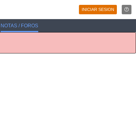
INICIAR SESION
NOTAS / FOROS