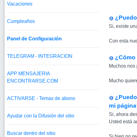
Vacaciones
¿Puedo 
Cumpleaños
Si, existe un
Panel de Configuración
Con esta nue
TELEGRAM - INTEGRACION
¿Cómo p
Muchos nos p
APP MENSAJERIA
Mucho quiere
ENCONTRARSE.COM
¿Puedo 
ACTIVARSE - Temas de abono
mi página
Si, ahora de
Ayudar con la Difusión del sitio
Usted está a
Buscar dentro del sitio
Si bien no r