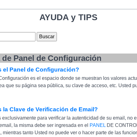
AYUDA y TIPS
 de Panel de Configuración
 el Panel de Configuración?
Configuración es el espacio donde se muestran los valores actua
ea que su página sea pública, su clave de acceso, etc. Usted pu
 la Clave de Verificación de Email?
s exclusivamente para verificar la autenticidad de su email, no 
u email, la misma debe ser ingresada en el
PANEL
DE CONTROL E
 mientras tanto Usted no puede ver o hacer parte de las funcion