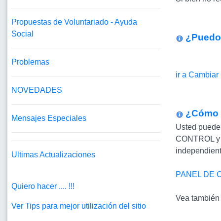
Propuestas de Voluntariado - Ayuda
Social
¿Puedo 
Problemas
ir a Cambiar
NOVEDADES
¿Cómo 
Mensajes Especiales
Usted puede
CONTROL y mo
independient
Ultimas Actualizaciones
PANEL DE 
Quiero hacer .... !!!
Vea también 
Ver Tips para mejor utilización del sitio