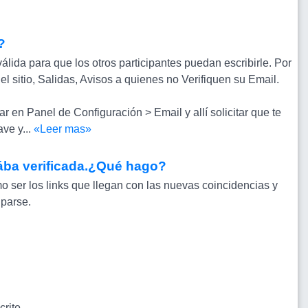
?
álida para que los otros participantes puedan escribirle. Por
l sitio, Salidas, Avisos a quienes no Verifiquen su Email.
r en Panel de Configuración > Email y allí solicitar que te
ve y...
«Leer mas»
stába verificada.¿Qué hago?
o ser los links que llegan con las nuevas coincidencias y
uparse.
rito.