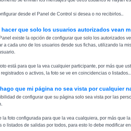
figurar desde el Panel de Control si desea o no recibirlos..
hacer que solo los usuarios autorizados vean mi
Panel existe la opción de configurar que solo los autorizados v
tar a cada uno de los usuarios desde sus fichas, utilizando la m
usuario.
oto está para que la vea cualquier participante, por más que us
 registrados o activos, la foto se ve en coincidencias o listados..
ago que mi página no sea vista por cualquier n
ibilidad de configurar que su página solo sea vista por las per
n.
e la foto configurada para que la vea cualquiera, por más que la 
 o listados de salidas por todos, para esto lo debe modificar en 