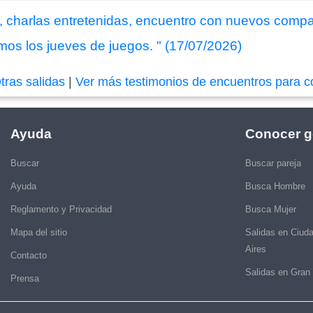
as, charlas entretenidas, encuentro con nuevos comp
s los jueves de juegos. " (17/07/2026)
tras salidas
|
Ver más testimonios de encuentros para c
Ayuda
Conocer g
Buscar
Buscar pareja
Ayuda
Busca Hombre
Reglamento y Privacidad
Busca Mujer
Mapa del sitio
Salidas en Ciud
Aires
Contacto
Salidas en Gran
Prensa