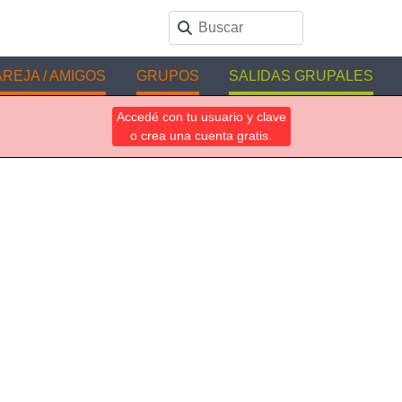
REJA / AMIGOS
GRUPOS
SALIDAS GRUPALES
Accedé con tu usuario y clave
o crea una cuenta gratis.