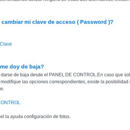
cambiar mi clave de acceso ( Password )?
 Clave
me doy de baja?
 darse de baja desde el PANEL DE CONTROL.En caso que solo d
difique las opciones correspondientes, existe la posibilidad 
e.
CONTROL
el la ayuda configuración de fotos.