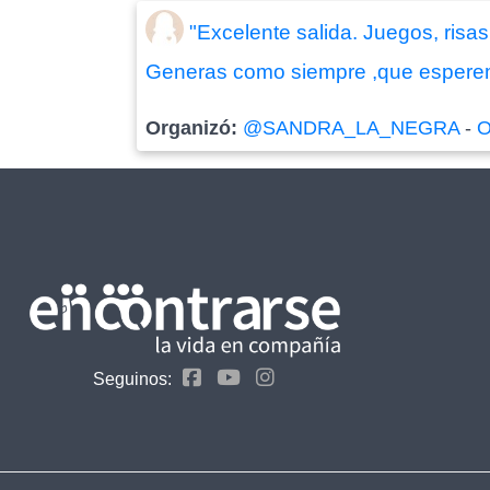
"Excelente salida. Juegos, ris
Generas como siempre ,que esperemo
Organizó:
@SANDRA_LA_NEGRA
-
O
Seguinos: