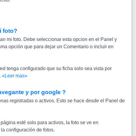
 foto?
ean mi foto. Debe seleccionar esta opcion en el Panel y
isma opción que para dejar un Comentario o incluir en
ted tenga configurado que su ficha solo sea vista por
.
«Leer mas»
avegante y por google ?
sonas registradas o activos. Esto se hace desde el Panel de
página esté solo para activos, la foto se ve en
la configuración de fotos.