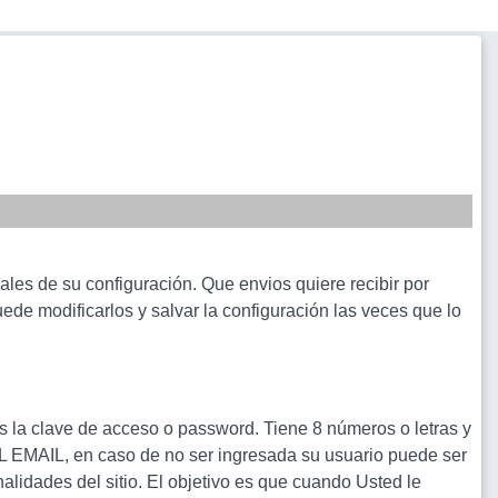
les de su configuración. Que envios quiere recibir por
ede modificarlos y salvar la configuración las veces que lo
es la clave de acceso o password. Tiene 8 números o letras y
MAIL, en caso de no ser ingresada su usuario puede ser
alidades del sitio. El objetivo es que cuando Usted le