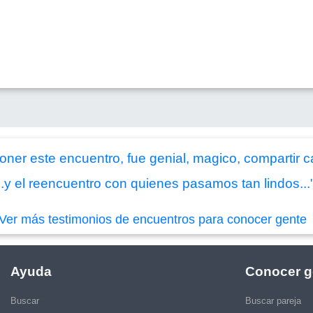
oner este encuentro, fue genial, magico, compartir
...y el reencuentro con quienes pasamos tan lindos...
Ver más testimonios de encuentros para conocer gente
Ayuda
Conocer g
Buscar
Buscar pareja