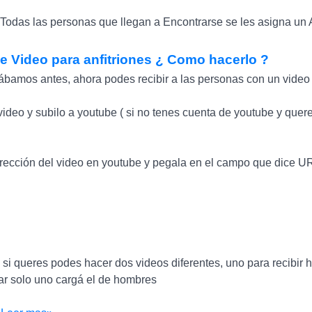
: Todas las personas que llegan a Encontrarse se les asigna un A
e Video para anfitriones ¿ Como hacerlo ?
bamos antes, ahora podes recibir a las personas con un video
video y subilo a youtube ( si no tenes cuenta de youtube y que
dirección del video en youtube y pegala en el campo que dice U
si queres podes hacer dos videos diferentes, uno para recibir h
ar solo uno cargá el de hombres