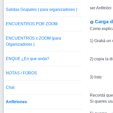
ser Anfitrión
Salidas Grupales ( para organizadores )
Carga d
ENCUENTROS POR ZOOM
Como explicá
ENCUENTROS x ZOOM (para
1) Grabá un 
Organizadores )
ENQUE ¿En que anda?
2) copia la 
NOTAS / FOROS
3) listo
Chat
Recordá que 
Si queres us
Anfitriones