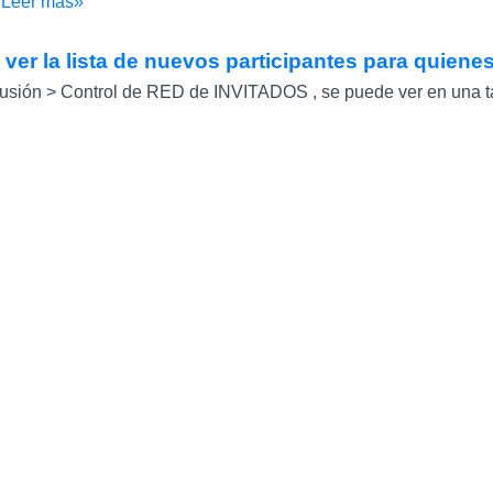
«Leer mas»
ver la lista de nuevos participantes para quienes
fusión > Control de RED de INVITADOS , se puede ver en una ta