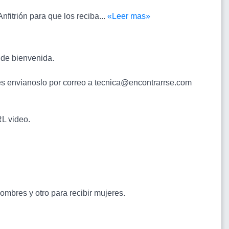
nfitrión para que los reciba...
«Leer mas»
 de bienvenida.
res envianoslo por correo a tecnica@encontrarrse.com
RL video.
ombres y otro para recibir mujeres.