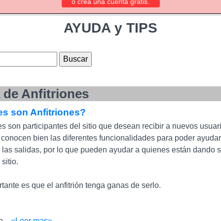
o crea una cuenta gratis.
AYUDA y TIPS
de Anfitriones
s son Anfitriones?
es son participantes del sitio que desean recibir a nuevos usua
conocen bien las diferentes funcionalidades para poder ayuda
e las salidas, por lo que pueden ayudar a quienes están dando
sitio.
tante es que el anfitrión tenga ganas de serlo.
n...
«Leer mas»