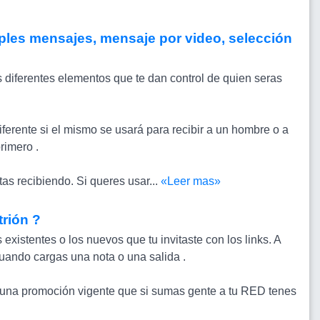
ples mensajes, mensaje por video, selección
s diferentes elementos que te dan control de quien seras
erente si el mismo se usará para recibir a un hombre o a
rimero .
as recibiendo. Si queres usar...
«Leer mas»
trión ?
existentes o los nuevos que tu invitaste con los links. A
uando cargas una nota o una salida .
s una promoción vigente que si sumas gente a tu RED tenes