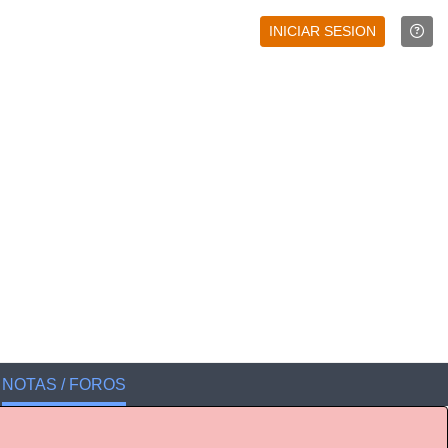
INICIAR SESION
NOTAS / FOROS