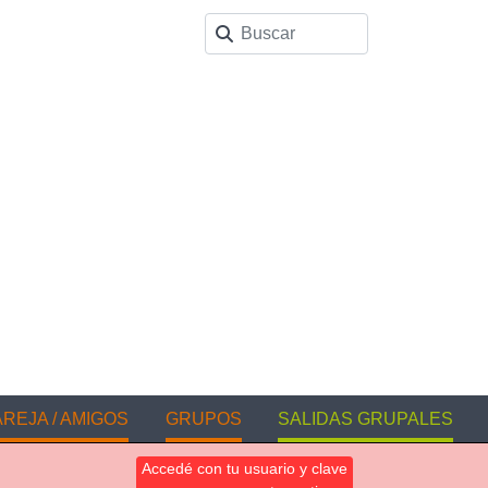
REJA / AMIGOS
GRUPOS
SALIDAS GRUPALES
Accedé con tu usuario y clave