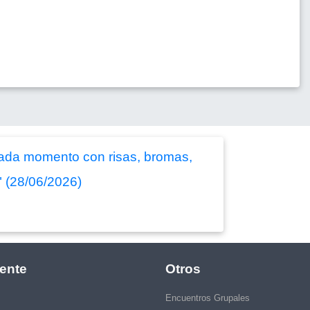
 cada momento con risas, bromas,
" (28/06/2026)
ente
Otros
Encuentros Grupales