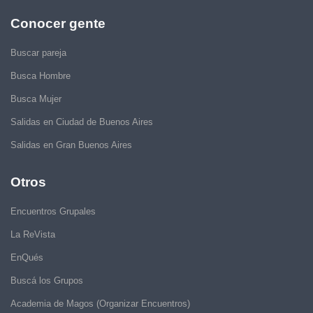
Conocer gente
Buscar pareja
Busca Hombre
Busca Mujer
Salidas en Ciudad de Buenos Aires
Salidas en Gran Buenos Aires
Otros
Encuentros Grupales
La ReVista
EnQués
Buscá los Grupos
Academia de Magos (Organizar Encuentros)