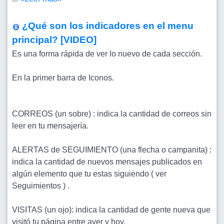
¿Qué son los indicadores en el menu
principal?
[VIDEO]
Es una forma rápida de ver lo nuevo de cada sección.
En la primer barra de Iconos.
CORREOS (un sobre) : indica la cantidad de correos sin
leer en tu mensajería.
ALERTAS de SEGUIMIENTO (una flecha o campanita) :
indica la cantidad de nuevos mensajes publicados en
algún elemento que tu estas siguiendo ( ver
Seguimientos ) .
VISITAS (un ojo): indica la cantidad de gente nueva que
visitó tu página entre ayer y hoy.