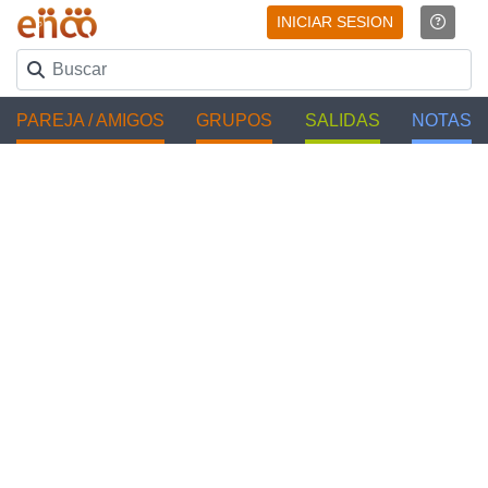
INICIAR SESION
PAREJA / AMIGOS
GRUPOS
SALIDAS
NOTAS