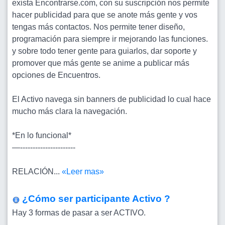
exista Encontrarse.com, con su suscripción nos permite
hacer publicidad para que se anote más gente y vos
tengas más contactos. Nos permite tener diseño,
programación para siempre ir mejorando las funciones.
y sobre todo tener gente para guiarlos, dar soporte y
promover que más gente se anime a publicar más
opciones de Encuentros.
El Activo navega sin banners de publicidad lo cual hace
mucho más clara la navegación.
*En lo funcional*
—----------------------
RELACIÓN...
«Leer mas»
¿Cómo ser participante Activo ?
Hay 3 formas de pasar a ser ACTIVO.