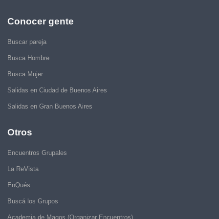
Conocer gente
Buscar pareja
Busca Hombre
Busca Mujer
Salidas en Ciudad de Buenos Aires
Salidas en Gran Buenos Aires
Otros
Encuentros Grupales
La ReVista
EnQués
Buscá los Grupos
Academia de Magos (Organizar Encuentros)