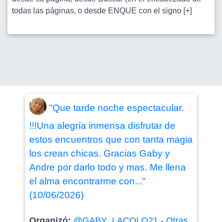
todas las páginas, o desde ENQUE con el signo [+]
"Que tarde noche espectacular.
!!!Una alegría inmensa disfrutar de
estos encuentros que con tanta magia
los crean chicas. Gracias Gaby y
Andre por darlo todo y mas. Me llena
el alma encontrarme con..."
(10/06/2026)
Organizó:
@GABY_LACOLO21
-
Otras