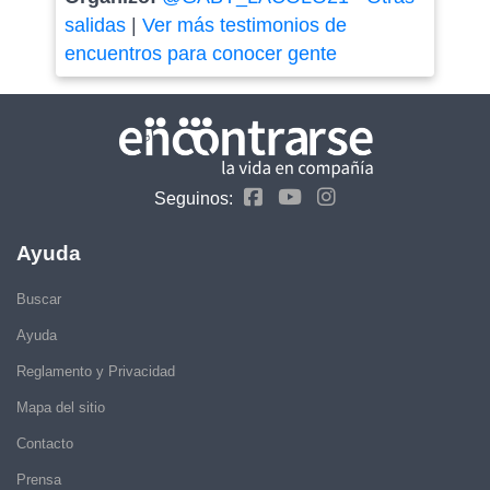
salidas
|
Ver más testimonios de
encuentros para conocer gente
Seguinos:
Ayuda
Buscar
Ayuda
Reglamento y Privacidad
Mapa del sitio
Contacto
Prensa