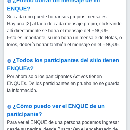
¿Puedo borrar un mensaje de mi
ENQUE?
Si, cada uno puede borrar sus propios mensajes.
Hay una [X] al lado de cada mensaje propio, clickeando
allí directamente se borra el mensaje del ENQUE.
Esto es importante, si uno borra un mensaje de Notas, o
foros, debería borrar también el mensaje en el ENQUE.
¿Todos los participantes del sitio tienen
ENQUEs?
Por ahora solo los participantes Activos tienen
ENQUEs. De los participantes en prueba no se guarda
la información.
¿Cómo puedo ver el ENQUE de un
participante?
Para ver el ENQUE de una persona podemos ingresar
desde su página, desde Buscar (en el encabezado de