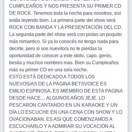
CUMPLEAÑOS Y NOS PRESENTA SU PRIMER CD
DE ROCK. Tenemos toda la noche para nosotros, sisi
estás leyendo bien. La primera parte del show será
ROCK CON BANDA Y LA PRESENTACIÓN DEL CD.
La segunda parte del show será con pistas un poquito
más romantico. Si ya lo conocés no tengo nada para
decirte, pero si sos nuevito/a no te pierdas la
oportunidad de conocer a este idolo, capo, genio,
bestia y muchos nombres mas. Bien su Cumpleaños
más su primer CD en una sola noche.
ESTO ESTÁ DEDICADO A TODOS LOS
NUEVOS/AS DE LA PAGINA BETSVOICE ES
EMILIO ESPINOSA, ES MIEMBRO DE ESTA PAGINA
DESDE HACE.... ALGUNOS AÑOS JEJE. LO
PESCARON CANTANDO EN UN KARAOKE Y UN
DÍA LO ESCUCHE EN UNA CENA CON SHOW Y LO
OVACIONABAN. ES ASI QUE COMENZAMOS A
ESCUCHARLO Y A ADMIRAR SU VOCACIÓN AL