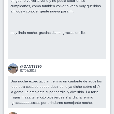
un gustro volver a verlo y no podia faltar en su
cumpleaños, como tambien volver a ver a muy queridos
amigos y conocer gente nueva para mi.
muy linda noche, gracias diana, gracias emilio.
@DANT7790
07/03/2015
Una noche expectacular , emilio un cantante de aquellos
,que otra cosa se puede decir de lo ya dicho sobre el .Y
la gente un ambiente super cordial y divertido .La torta
riiiquisimaaa te felicito ojosverdes.Y a diana emilio
graciaaaaassssss por brindarno semejante noche.