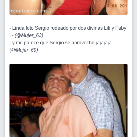
- Linda foto Sergio rodeado por dos divinas Lili y Faby
. -
(
@Mujer_63
)
- y me parece que Sergio se aprovecho jajajaja -
(
@Mujer_69
)