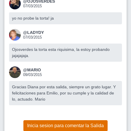
@OJOSVERDES
07/03/2015
yo no probe la torta! ja
@LADYDY
07/03/2015
Ojosverdes la torta esta riquisima, la estoy probando
jajajajaja.
@MARIO
09/03/2015
Gracias Diana por esta salida, siempre un grato lugar. Y
felicitaciones para Emilio, por su cumple y la calidad de
lo, actuado. Mario
Inicia sesion para comentar la Salida