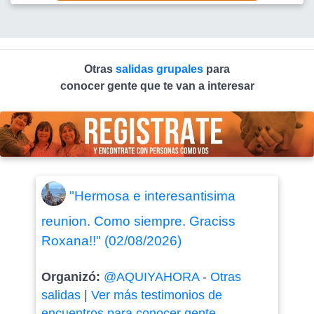
Otras
salidas grupales
para
conocer gente que te van a interesar
"Hermosa e interesantisima
reunion. Como siempre. Graciss
Roxana!!" (02/08/2026)
Organizó:
@AQUIYAHORA
-
Otras
salidas
|
Ver más testimonios de
encuentros para conocer gente