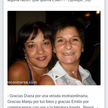
- Gracias Diana por una velada esxtraordinaria;
Gracias Mariju por tus fotos y gracias Emilio por
complacernos con vos y la fabulosa banda . Besos . -