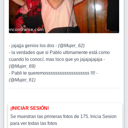
- jajajja genios los dos -
(
@Mujer_62
)
- la verdades que si Pablo ultimamente está como
cuando lo conocí, mas loco que yo jajajajajaja -
(
@Mujer_69
)
- Pabli te queremosssssssssssssssssss !!!! -
(
@Mujer_61
)
¡INICIAR SESIÓN!
Se muestran las primeras fotos de 175. Inicia Sesion
para ver todas las fotos