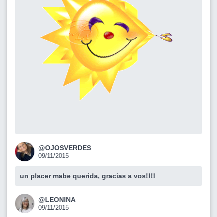
@OJOSVERDES
09/11/2015
un placer mabe querida, gracias a vos!!!!
@LEONINA
09/11/2015