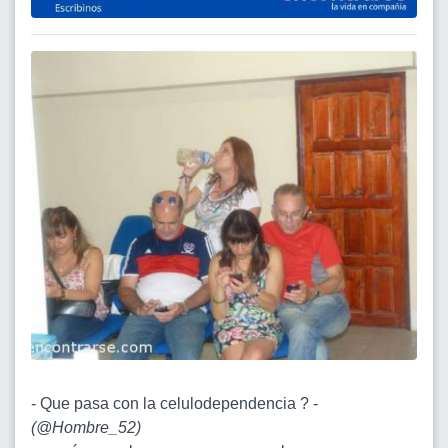
- Que pasa con la celulodependencia ? -
(
@Hombre_52
)