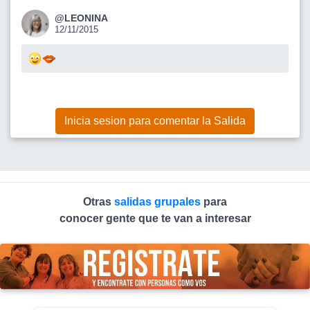
@LEONINA
12/11/2015
Inicia sesion para comentar la Salida
Otras
salidas grupales
para
conocer gente que te van a interesar