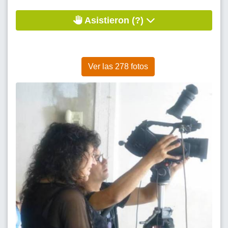
Asistieron (?)
Ver las 278 fotos