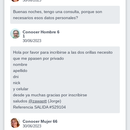
30/06/2023
Buenas noches, tengo una consulta, porque son
necesarios esos datos personales?
Conocer Hombre 6
1
30/06/2023
Hola por favor para incribirse a las dos orillas necesito
que me ppasen por privado
nombre
apellido
dni
nick
y celular
desde ya muchas gracias por inscribirse
saludos
@zawaptt
(Jorge)
Referencia SALIDA #S29104
Conocer Mujer 66
30/06/2023