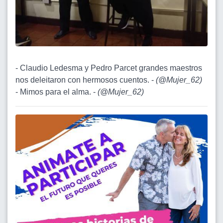
- Claudio Ledesma y Pedro Parcet grandes maestros
nos deleitaron con hermosos cuentos. -
(
@Mujer_62
)
- Mimos para el alma. -
(
@Mujer_62
)