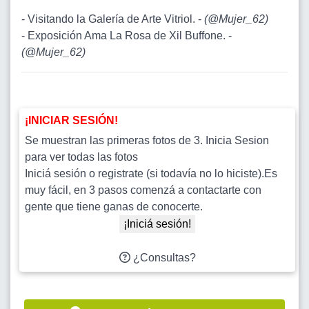
- Visitando la Galería de Arte Vitriol. -
(
@Mujer_62
)
- Exposición Ama La Rosa de Xil Buffone. -
(
@Mujer_62
)
¡INICIAR SESIÓN!
Se muestran las primeras fotos de 3. Inicia Sesion
para ver todas las fotos
Iniciá sesión o registrate (si todavía no lo hiciste).Es
muy fácil, en 3 pasos comenzá a contactarte con
gente que tiene ganas de conocerte.
¡Iniciá sesión!
¿Consultas?