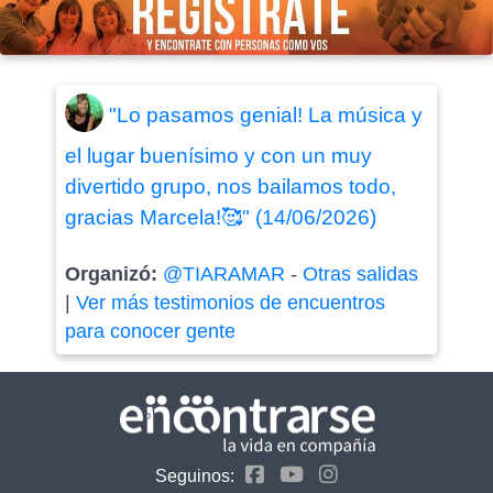
"Lo pasamos genial! La música y
el lugar buenísimo y con un muy
divertido grupo, nos bailamos todo,
gracias Marcela!🥰" (14/06/2026)
Organizó:
@TIARAMAR
-
Otras salidas
|
Ver más testimonios de encuentros
para conocer gente
Seguinos: