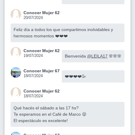
Conocer Mujer 62
20/07/2024
Feliz día a todos los que compartimos inolvidables y
hermosos momentos ❤️❤️❤️
Conocer Mujer 62
19/07/2024
Bienvenida
@LEILA17
🌸🌸🌸
Conocer Mujer 67
18/07/2024
❤️❤️❤️❤️🥳
Conocer Mujer 62
18/07/2024
Qué hacés el sábado a las 17 hs?
Te esperamos en el Café de Marco 😜
El espectáculo es excelente!