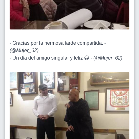
- Gracias por la hermosa tarde compartida. -
(
@Mujer_62
)
- Un día del amigo singular y feliz 😀 -
(
@Mujer_62
)