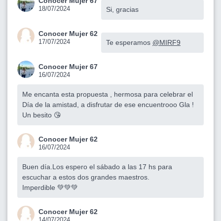
Conocer Mujer 67
18/07/2024
Si, gracias
Conocer Mujer 62
17/07/2024
Te esperamos
@MIRF9
Conocer Mujer 67
16/07/2024
Me encanta esta propuesta , hermosa para celebrar el
Día de la amistad, a disfrutar de ese encuentrooo Gla !
Un besito 😘
Conocer Mujer 62
16/07/2024
Buen día.Los espero el sábado a las 17 hs para
escuchar a estos dos grandes maestros.
Imperdible 💚💚💚
Conocer Mujer 62
14/07/2024