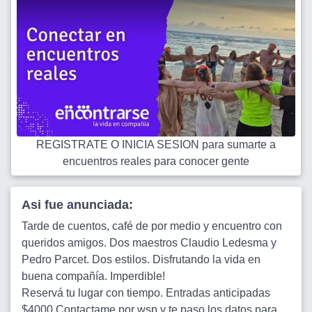
REGISTRATE O INICIA SESION para sumarte a
encuentros reales para conocer gente
Asi fue anunciada:
Tarde de cuentos, café de por medio y encuentro con
queridos amigos. Dos maestros Claudio Ledesma y
Pedro Parcet. Dos estilos. Disfrutando la vida en
buena compañía. Imperdible!
Reservá tu lugar con tiempo. Entradas anticipadas
$4000 Contactame por wsp y te paso los datos para