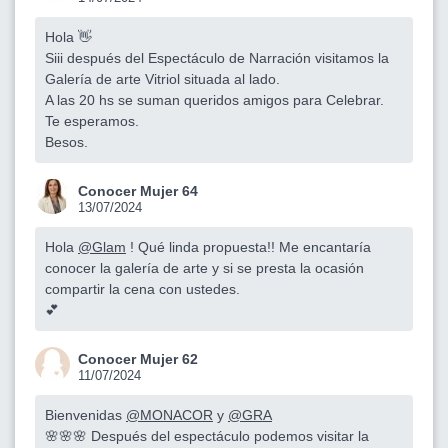
Hola 👋
Siii después del Espectáculo de Narración visitamos la
Galería de arte Vitriol situada al lado.
A las 20 hs se suman queridos amigos para Celebrar.
Te esperamos.
Besos.
Conocer Mujer 64
13/07/2024
Hola
@Glam
! Qué linda propuesta!! Me encantaría
conocer la galería de arte y si se presta la ocasión
compartir la cena con ustedes.
💕
Conocer Mujer 62
11/07/2024
Bienvenidas
@MONACOR
y
@GRA
🌸🌸🌸 Después del espectáculo podemos visitar la