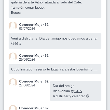
galería de arte Vitriol situada al lado del Café.
También cenar luego.
Besos.
Conocer Mujer 62
03/07/2024
Vení a disfrutar el Día del amigo nos quedamos a cenar
😘😃☺️
Conocer Mujer 62
29/06/2024
Cupo limitado, reservá tu lugar va a estar buenísimo.....
Conocer Mujer 62
27/06/2024
Día del amigo.
Bienvenida
@GRA
A disfrutar y celebrar 😀
Conocer Mujer 62