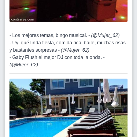
- Los mejores temas, bingo musical. -
(
@Mujer_62
)
- Uy! qué linda fiesta, comida rica, baile, muchas risas
y bastantes sorpresas -
(
@Mujer_62
)
- Gaby Flush el mejor DJ con toda la onda. -
(
@Mujer_62
)