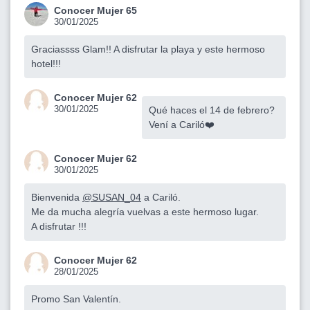
Conocer Mujer 65
30/01/2025
Graciassss Glam!! A disfrutar la playa y este hermoso
hotel!!!
Conocer Mujer 62
30/01/2025
Qué haces el 14 de febrero?
Vení a Cariló❤️
Conocer Mujer 62
30/01/2025
Bienvenida
@SUSAN_04
a Cariló.
Me da mucha alegría vuelvas a este hermoso lugar.
A disfrutar !!!
Conocer Mujer 62
28/01/2025
Promo San Valentín.