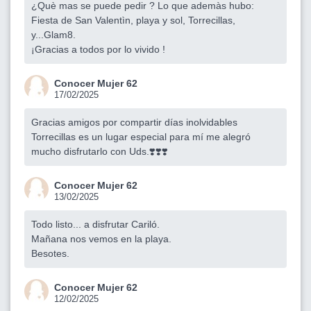
¿Què mas se puede pedir ? Lo que ademàs hubo:
Fiesta de San Valentìn, playa y sol, Torrecillas,
y...Glam8.
¡Gracias a todos por lo vivido !
Conocer Mujer 62
17/02/2025
Gracias amigos por compartir días inolvidables
Torrecillas es un lugar especial para mí me alegró
mucho disfrutarlo con Uds.❣️❣️❣️
Conocer Mujer 62
13/02/2025
Todo listo... a disfrutar Cariló.
Mañana nos vemos en la playa.
Besotes.
Conocer Mujer 62
12/02/2025