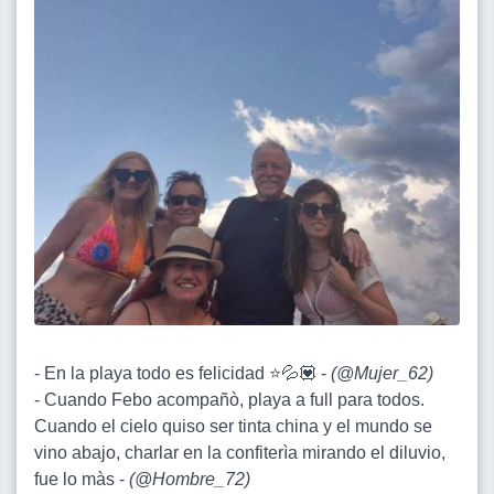
- En la playa todo es felicidad ⭐💦💟 -
(
@Mujer_62
)
- Cuando Febo acompañò, playa a full para todos.
Cuando el cielo quiso ser tinta china y el mundo se
vino abajo, charlar en la confiterìa mirando el diluvio,
fue lo màs -
(
@Hombre_72
)