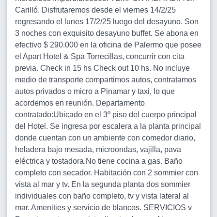
Carilló. Disfrutaremos desde el viernes 14/2/25
regresando el lunes 17/2/25 luego del desayuno. Son
3 noches con exquisito desayuno buffet. Se abona en
efectivo $ 290.000 en la oficina de Palermo que posee
el Apart Hotel & Spa Torrecillas, concurrir con cita
previa. Check in 15 hs Check out 10 hs. No incluye
medio de transporte compartimos autos, contratamos
autos privados o micro a Pinamar y taxi, lo que
acordemos en reunión. Departamento
contratado:Ubicado en el 3º piso del cuerpo principal
del Hotel. Se ingresa por escalera a la planta principal
donde cuentan con un ambiente con comedor diario,
heladera bajo mesada, microondas, vajilla, pava
eléctrica y tostadora.No tiene cocina a gas. Baño
completo con secador. Habitación con 2 sommier con
vista al mar y tv. En la segunda planta dos sommier
individuales con baño completo, tv y vista lateral al
mar. Amenities y servicio de blancos. SERVICIOS v