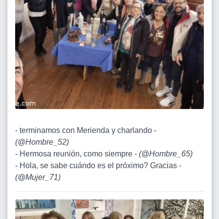
- terminamos con Merienda y charlando -
(
@Hombre_52
)
- Hermosa reunión, como siempre -
(
@Hombre_65
)
- Hola, se sabe cuándo es el próximo? Gracias -
(
@Mujer_71
)