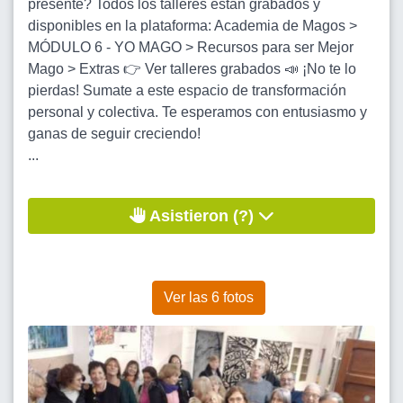
presente? Todos los talleres están grabados y
disponibles en la plataforma: Academia de Magos >
MÓDULO 6 - YO MAGO > Recursos para ser Mejor
Mago > Extras 👉 Ver talleres grabados 📣 ¡No te lo
pierdas! Sumate a este espacio de transformación
personal y colectiva. Te esperamos con entusiasmo y
ganas de seguir creciendo!
...
Asistieron (?)
Ver las 6 fotos