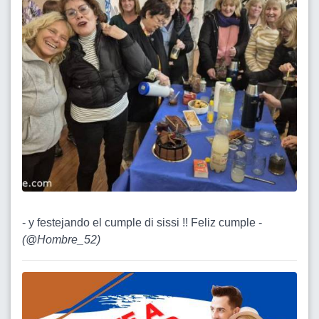
- y festejando el cumple di sissi !! Feliz cumple -
(
@Hombre_52
)