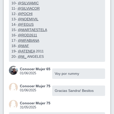
10-
@SILVIAMIC
11-
@SILVIACOR
12-
@POCHI
13-
@NOEMIVIL
14-
@FEGUS
15-
@MARTAESTELA
16-
@ROD2611
17-
@MFABIANA
18-
@MAF
19-
@ATENEA
2011
20-
@M_
ANGELES
Conocer Mujer 65
01/06/2025
Voy por rummy
Conocer Mujer 75
01/06/2025
Gracias Sandra! Besitos
Conocer Mujer 75
31/05/2025