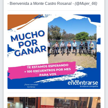
- Bienvenida a Monte Castro Rosana! -
(
@Mujer_66
)