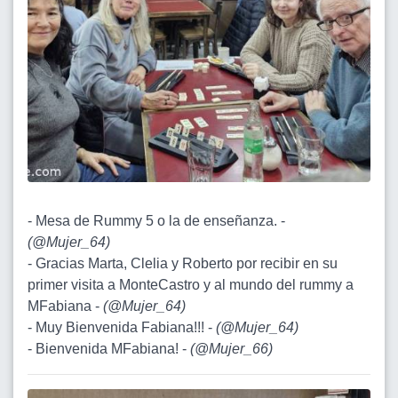
- Mesa de Rummy 5 o la de enseñanza. -
(
@Mujer_64
)
- Gracias Marta, Clelia y Roberto por recibir en su
primer visita a MonteCastro y al mundo del rummy a
MFabiana -
(
@Mujer_64
)
- Muy Bienvenida Fabiana!!! -
(
@Mujer_64
)
- Bienvenida MFabiana! -
(
@Mujer_66
)