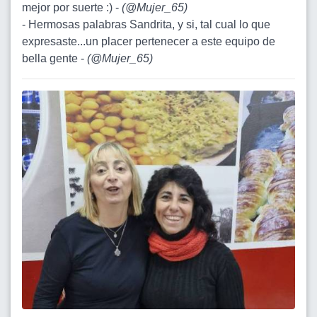
mejor por suerte :) -
(
@Mujer_65
)
- Hermosas palabras Sandrita, y si, tal cual lo que
expresaste...un placer pertenecer a este equipo de
bella gente -
(
@Mujer_65
)