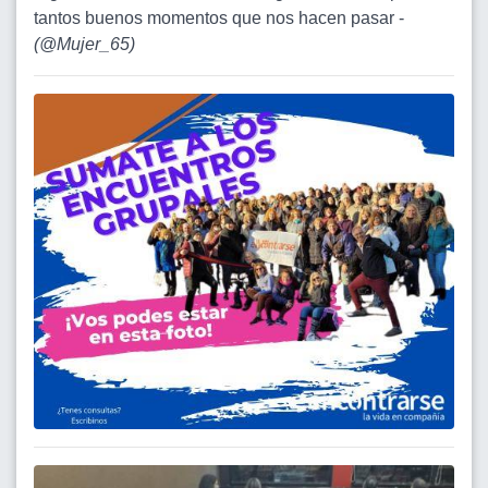
tantos buenos momentos que nos hacen pasar -
(
@Mujer_65
)