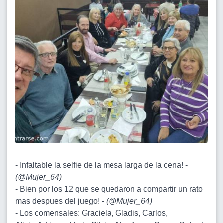
- Infaltable la selfie de la mesa larga de la cena! -
(
@Mujer_64
)
- Bien por los 12 que se quedaron a compartir un rato
mas despues del juego! -
(
@Mujer_64
)
- Los comensales: Graciela, Gladis, Carlos,