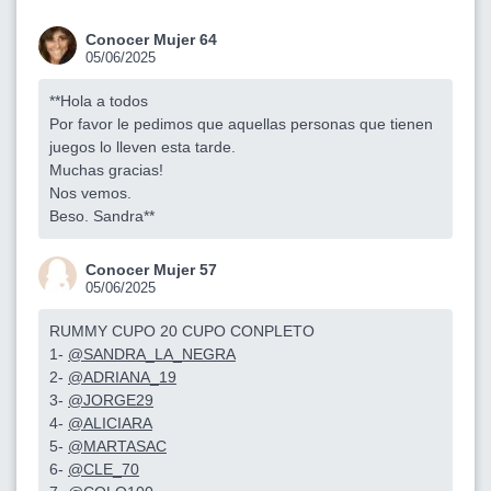
Conocer Mujer 64
05/06/2025
**Hola a todos
Por favor le pedimos que aquellas personas que tienen
juegos lo lleven esta tarde.
Muchas gracias!
Nos vemos.
Beso. Sandra**
Conocer Mujer 57
05/06/2025
RUMMY CUPO 20 CUPO CONPLETO
1-
@SANDRA_LA_NEGRA
2-
@ADRIANA_19
3-
@JORGE29
4-
@ALICIARA
5-
@MARTASAC
6-
@CLE_70