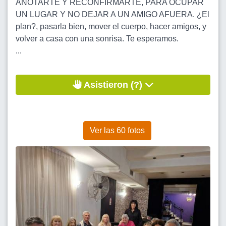
ANOTARTE Y RECONFIRMARTE, PARA OCUPAR
UN LUGAR Y NO DEJAR A UN AMIGO AFUERA. ¿El
plan?, pasarla bien, mover el cuerpo, hacer amigos, y
volver a casa con una sonrisa. Te esperamos.
...
Asistieron (?)
Ver las 60 fotos