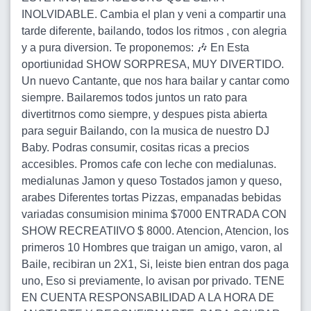
INOLVIDABLE. Cambia el plan y veni a compartir una
tarde diferente, bailando, todos los ritmos , con alegria
y a pura diversion. Te proponemos: 🎶 En Esta
oportiunidad SHOW SORPRESA, MUY DIVERTIDO.
Un nuevo Cantante, que nos hara bailar y cantar como
siempre. Bailaremos todos juntos un rato para
divertitrnos como siempre, y despues pista abierta
para seguir Bailando, con la musica de nuestro DJ
Baby. Podras consumir, cositas ricas a precios
accesibles. Promos cafe con leche con medialunas.
medialunas Jamon y queso Tostados jamon y queso,
arabes Diferentes tortas Pizzas, empanadas bebidas
variadas consumision minima $7000 ENTRADA CON
SHOW RECREATIIVO $ 8000. Atencion, Atencion, los
primeros 10 Hombres que traigan un amigo, varon, al
Baile, recibiran un 2X1, Si, leiste bien entran dos paga
uno, Eso si previamente, lo avisan por privado. TENE
EN CUENTA RESPONSABILIDAD A LA HORA DE