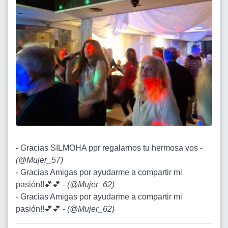
- Gracias SILMOHA ppr regalarnos tu hermosa vos -
(
@Mujer_57
)
- Gracias Amigas por ayudarme a compartir mi
pasión!!💕💕 -
(
@Mujer_62
)
- Gracias Amigas por ayudarme a compartir mi
pasión!!💕💕 -
(
@Mujer_62
)