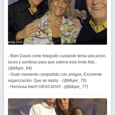
- Bien David como fotografo cuidando tema ubicacion,
luces y sombras para que saliera esta linda foto. -
(
@Mujer_64
)
- Grato momento compartido con amigos. Excelente
organización. Que se repita. -
(
@Mujer_70
)
- Hermosa foto!!! GRACIAS!!! -
(
@Mujer_77
)