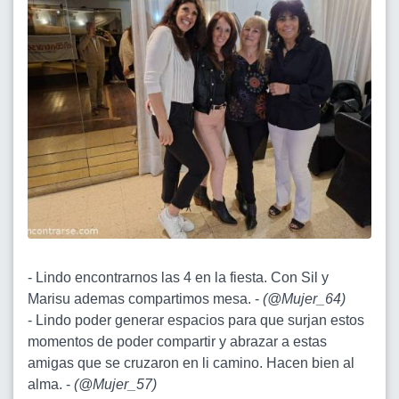
- Lindo encontrarnos las 4 en la fiesta. Con Sil y
Marisu ademas compartimos mesa. -
(
@Mujer_64
)
- Lindo poder generar espacios para que surjan estos
momentos de poder compartir y abrazar a estas
amigas que se cruzaron en li camino. Hacen bien al
alma. -
(
@Mujer_57
)