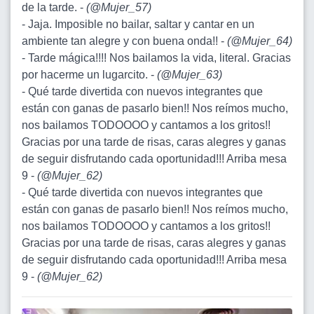
de la tarde. -
(
@Mujer_57
)
- Jaja. Imposible no bailar, saltar y cantar en un
ambiente tan alegre y con buena onda!! -
(
@Mujer_64
)
- Tarde mágica!!!! Nos bailamos la vida, literal. Gracias
por hacerme un lugarcito. -
(
@Mujer_63
)
- Qué tarde divertida con nuevos integrantes que
están con ganas de pasarlo bien!! Nos reímos mucho,
nos bailamos TODOOOO y cantamos a los gritos!!
Gracias por una tarde de risas, caras alegres y ganas
de seguir disfrutando cada oportunidad!!! Arriba mesa
9 -
(
@Mujer_62
)
- Qué tarde divertida con nuevos integrantes que
están con ganas de pasarlo bien!! Nos reímos mucho,
nos bailamos TODOOOO y cantamos a los gritos!!
Gracias por una tarde de risas, caras alegres y ganas
de seguir disfrutando cada oportunidad!!! Arriba mesa
9 -
(
@Mujer_62
)