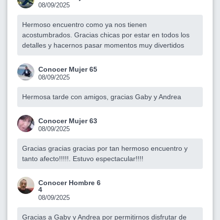
08/09/2025
Hermoso encuentro como ya nos tienen
acostumbrados. Gracias chicas por estar en todos los
detalles y hacernos pasar momentos muy divertidos
Conocer Mujer 65
08/09/2025
Hermosa tarde con amigos, gracias Gaby y Andrea
Conocer Mujer 63
08/09/2025
Gracias gracias gracias por tan hermoso encuentro y
tanto afecto!!!!!. Estuvo espectacular!!!!
Conocer Hombre 6
4
08/09/2025
Gracias a Gaby y Andrea por permitirnos disfrutar de