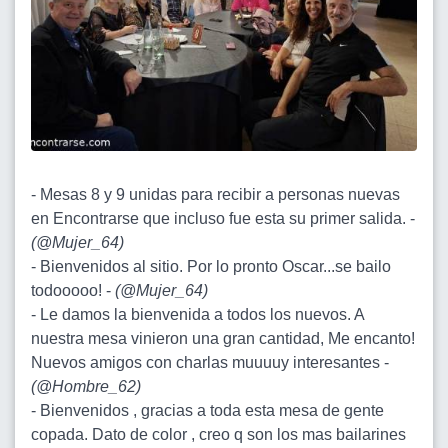
- Mesas 8 y 9 unidas para recibir a personas nuevas
en Encontrarse que incluso fue esta su primer salida. -
(
@Mujer_64
)
- Bienvenidos al sitio. Por lo pronto Oscar...se bailo
todooooo! -
(
@Mujer_64
)
- Le damos la bienvenida a todos los nuevos. A
nuestra mesa vinieron una gran cantidad, Me encanto!
Nuevos amigos con charlas muuuuy interesantes -
(
@Hombre_62
)
- Bienvenidos , gracias a toda esta mesa de gente
copada. Dato de color , creo q son los mas bailarines