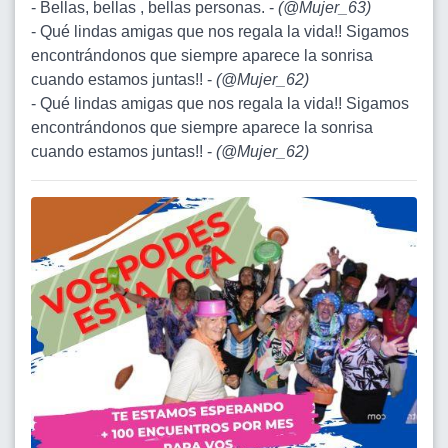
- Bellas, bellas , bellas personas. -
(
@Mujer_63
)
- Qué lindas amigas que nos regala la vida!! Sigamos
encontrándonos que siempre aparece la sonrisa
cuando estamos juntas!! -
(
@Mujer_62
)
- Qué lindas amigas que nos regala la vida!! Sigamos
encontrándonos que siempre aparece la sonrisa
cuando estamos juntas!! -
(
@Mujer_62
)