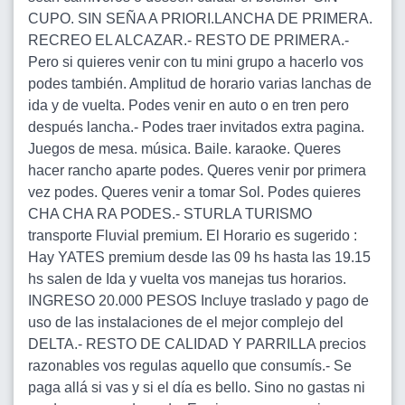
CUPO. SIN SEÑA A PRIORI.LANCHA DE PRIMERA.
RECREO EL ALCAZAR.- RESTO DE PRIMERA.-
Pero si quieres venir con tu mini grupo a hacerlo vos
podes también. Amplitud de horario varias lanchas de
ida y de vuelta. Podes venir en auto o en tren pero
después lancha.- Podes traer invitados extra pagina.
Juegos de mesa. música. Baile. karaoke. Queres
hacer rancho aparte podes. Queres venir por primera
vez podes. Queres venir a tomar Sol. Podes quieres
CHA CHA RA PODES.- STURLA TURISMO
transporte Fluvial premium. El Horario es sugerido :
Hay YATES premium desde las 09 hs hasta las 19.15
hs salen de Ida y vuelta vos manejas tus horarios.
INGRESO 20.000 PESOS Incluye traslado y pago de
uso de las instalaciones de el mejor complejo del
DELTA.- RESTO DE CALIDAD Y PARRILLA precios
razonables vos regulas aquello que consumís.- Se
paga allá si vas y si el día es bello. Sino no gastas ni