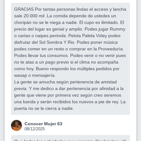
GRACIAS Por tantas personas lindas el acceso y lancha
sale 20.000 mil .La comida depende de ustedes un
choripán no se le niega a nadie. El cupo es ilimitado. El
precio del lugar es genial y amplio. Podes jugar Rummy
o cartas o naipes perinola. Pelota Paleta Vóley podes
disfrutar del Sol Sombra Y Rio. Podes poner música
podes comer en un resto o comprar en la Proveeduría.
Podes llevar tus consumos. Podes venir o no venir pues
no te atas a un pago previo si el clima no acompaña
como hoy. Bueno respondo los múltiples pedidos por
wasap o mensajería.
La gente se amucha según pertenencia de amistad
previa. Y me dedico a dar pertenencia por afinidad a la
gente que viene por primera vez según creo seremos
una banda y serán recibidos los nuevos a pie de rey. La
puerta no se le cierra a nadie.
Conocer Mujer 63
08/12/2025