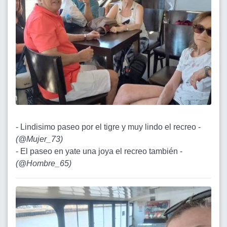
- Lindisimo paseo por el tigre y muy lindo el recreo -
(
@Mujer_73
)
- El paseo en yate una joya el recreo también -
(
@Hombre_65
)