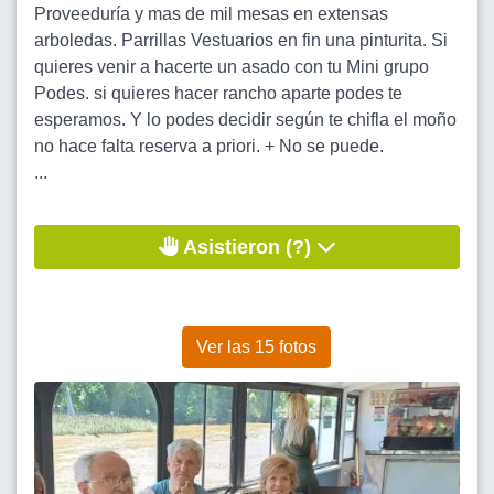
Proveeduría y mas de mil mesas en extensas
arboledas. Parrillas Vestuarios en fin una pinturita. Si
quieres venir a hacerte un asado con tu Mini grupo
Podes. si quieres hacer rancho aparte podes te
esperamos. Y lo podes decidir según te chifla el moño
no hace falta reserva a priori. + No se puede.
...
Asistieron (?)
Ver las 15 fotos