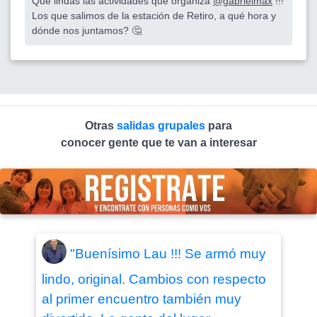
Que lindas las actividades que organiza
@gabrielmax
!!!
Los que salimos de la estación de Retiro, a qué hora y
dónde nos juntamos? 🤔
Otras
salidas grupales
para
conocer gente que te van a interesar
"Buenísimo Lau !!! Se armó muy
lindo, original. Cambios con respecto
al primer encuentro también muy