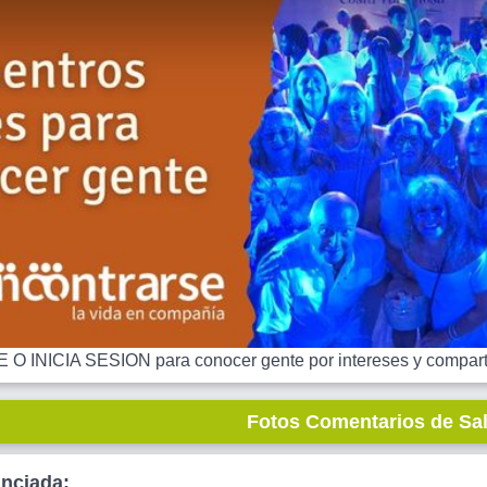
 INICIA SESION para conocer gente por intereses y comparti
Fotos Comentarios de Sa
unciada: