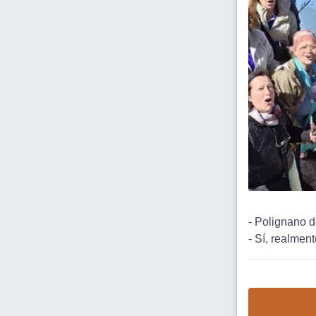
- Polignano d
- Sí, realmen