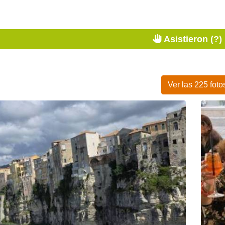
Asistieron (?)
Ver las 225 foto