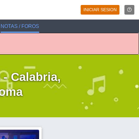
INICIAR SESION
NOTAS / FOROS
 Calabria,
Roma