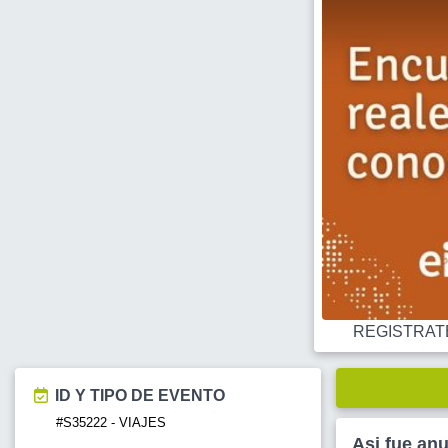
REGISTRATE O
ID Y TIPO DE EVENTO
#S35222 - VIAJES
Asi fue an