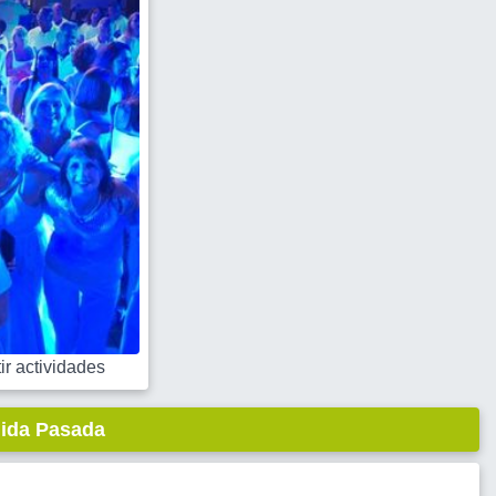
r actividades
lida Pasada