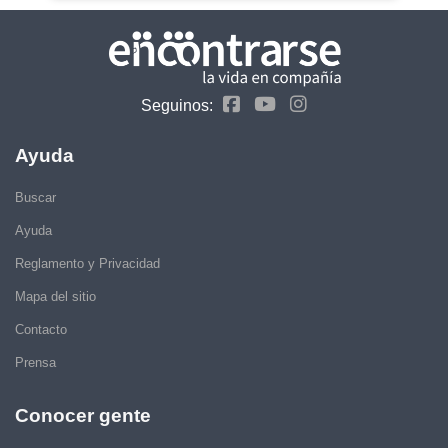
Seguinos:
Ayuda
Buscar
Ayuda
Reglamento y Privacidad
Mapa del sitio
Contacto
Prensa
Conocer gente