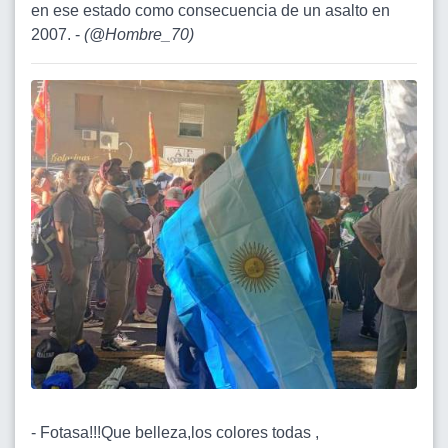
en ese estado como consecuencia de un asalto en
2007. -
(
@Hombre_70
)
- Fotasa!!!Que belleza,los colores todas ,