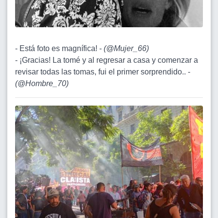
- Está foto es magnífica! -
(
@Mujer_66
)
- ¡Gracias! La tomé y al regresar a casa y comenzar a
revisar todas las tomas, fui el primer sorprendido.. -
(
@Hombre_70
)