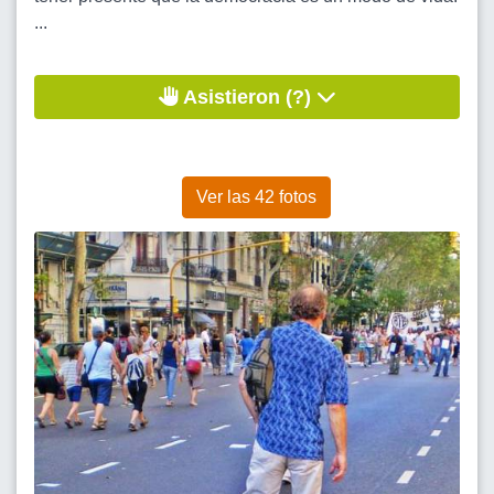
...
Asistieron (?)
Ver las 42 fotos