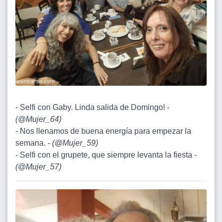
- Selfi con Gaby. Linda salida de Domingo! -
(
@Mujer_64
)
- Nos llenamos de buena energía para empezar la
semana. -
(
@Mujer_59
)
- Selfi con el grupete, que siempre levanta la fiesta -
(
@Mujer_57
)