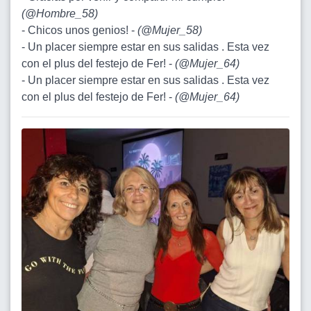
(
@Hombre_58
)
- Chicos unos genios! -
(
@Mujer_58
)
- Un placer siempre estar en sus salidas . Esta vez
con el plus del festejo de Fer! -
(
@Mujer_64
)
- Un placer siempre estar en sus salidas . Esta vez
con el plus del festejo de Fer! -
(
@Mujer_64
)