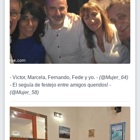
- Victor, Marcela, Fernando, Fede y yo. -
(
@Mujer_64
)
- El seguía de festejo entre amigos queridos! -
(
@Mujer_58
)