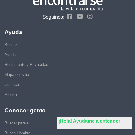
Seguinos:
Ayuda
Buscar
Ayuda
Reglamento y Privacidad
Mapa del sitio
Contacto
Prensa
Conocer gente
¡Hola! Ayudame a entender
Buscar pareja
Busca Hombre