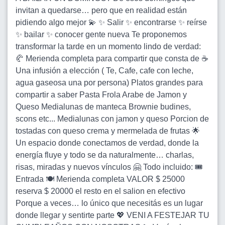
invitan a quedarse… pero que en realidad están
pidiendo algo mejor 💫 ✨ Salir ✨ encontrarse ✨ reírse
✨ bailar ✨ conocer gente nueva Te proponemos
transformar la tarde en un momento lindo de verdad:
🥐 Merienda completa para compartir que consta de ☕
Una infusión a elección ( Te, Cafe, cafe con leche,
agua gaseosa una por persona) Platos grandes para
compartir a saber Pasta Frola Arabe de Jamon y
Queso Medialunas de manteca Brownie budines,
scons etc... Medialunas con jamon y queso Porcion de
tostadas con queso crema y mermelada de frutas 🌟
Un espacio donde conectamos de verdad, donde la
energía fluye y todo se da naturalmente… charlas,
risas, miradas y nuevos vínculos 🤗 Todo incluido: 🎟️
Entrada 🍽️ Merienda completa VALOR $ 25000
reserva $ 20000 el resto en el salion en efectivo
Porque a veces… lo único que necesitás es un lugar
donde llegar y sentirte parte 💖 VENI A FESTEJAR TU