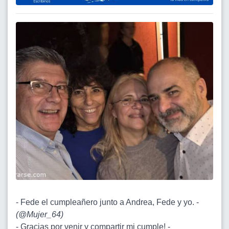
- Fede el cumpleañero junto a Andrea, Fede y yo. -
(
@Mujer_64
)
- Gracias por venir y compartir mi cumple! -