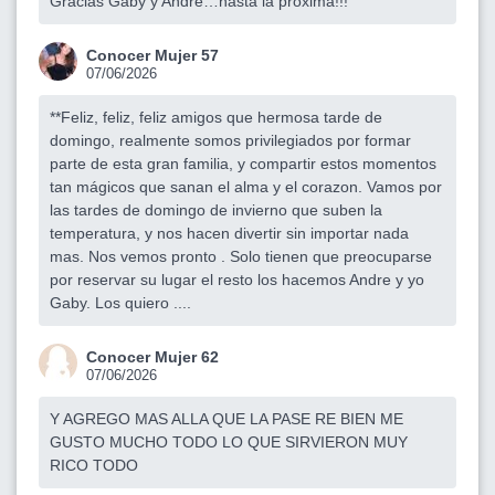
Gracias Gaby y André…hasta la próxima!!!
Conocer Mujer 57
07/06/2026
**Feliz, feliz, feliz amigos que hermosa tarde de
domingo, realmente somos privilegiados por formar
parte de esta gran familia, y compartir estos momentos
tan mágicos que sanan el alma y el corazon. Vamos por
las tardes de domingo de invierno que suben la
temperatura, y nos hacen divertir sin importar nada
mas. Nos vemos pronto . Solo tienen que preocuparse
por reservar su lugar el resto los hacemos Andre y yo
Gaby. Los quiero ....
Conocer Mujer 62
07/06/2026
Y AGREGO MAS ALLA QUE LA PASE RE BIEN ME
GUSTO MUCHO TODO LO QUE SIRVIERON MUY
RICO TODO