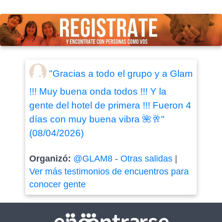
"Gracias a todo el grupo y a Glam
!!! Muy buena onda todos !!! Y la
gente del hotel de primera !!! Fueron 4
días con muy buena vibra 🌺🥂"
(08/04/2026)
Organizó:
@GLAM8
-
Otras salidas
|
Ver más testimonios de encuentros para
conocer gente