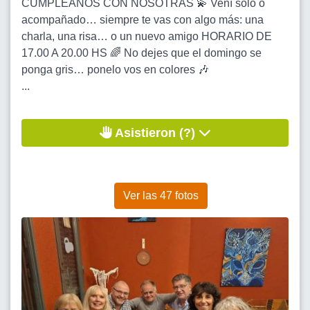
CUMPLEAÑOS CON NOSOTRAS 💫 Vení solo o
acompañado… siempre te vas con algo más: una
charla, una risa… o un nuevo amigo HORARIO DE
17.00 A 20.00 HS 🌈 No dejes que el domingo se
ponga gris… ponelo vos en colores 🎶
...
Asistieron (?)
Ver las 47 fotos