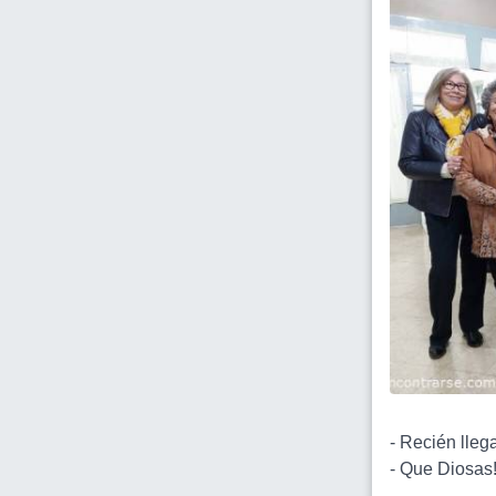
- Recién lleg
- Que Diosas!