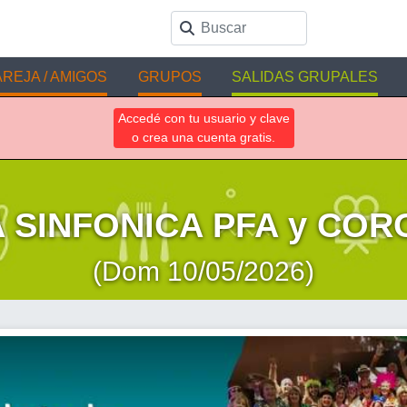
REJA / AMIGOS
GRUPOS
SALIDAS GRUPALES
Accedé con tu usuario y clave
o crea una cuenta gratis.
 SINFONICA PFA y COR
(Dom 10/05/2026)