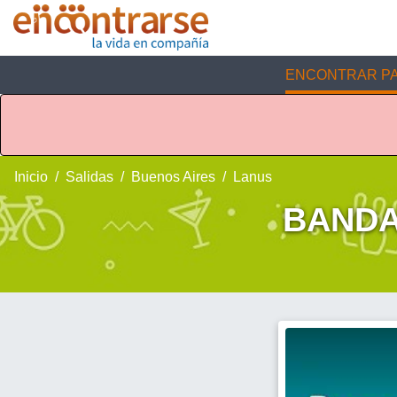
ENCONTRAR PA
Inicio
Salidas
Buenos Aires
Lanus
BANDA