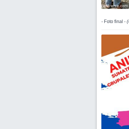
- Foto final -
(