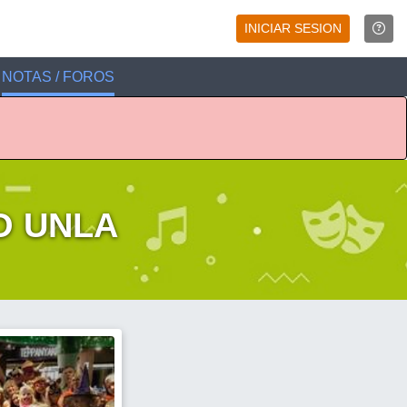
INICIAR SESION
NOTAS / FOROS
O UNLA