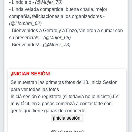
- Lindo trio -
(
@Mujer_70
)
- Linda velada compartida, buena charla, mejor
compañía, felicitaciones a los organizadores -
(
@Hombre_62
)
- Bienvenidos a Gerard y a Enzo, vinieron a sumar con
su presencia!!! -
(
@Mujer_68
)
- Bienvenidos! -
(
@Mujer_73
)
¡INICIAR SESIÓN!
Se muestran las primeras fotos de 18. Inicia Sesion
para ver todas las fotos
Iniciá sesión o registrate (si todavía no lo hiciste).Es
muy fácil, en 3 pasos comenzá a contactarte con
gente que tiene ganas de conocerte.
¡Iniciá sesión!