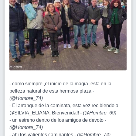
- como siempre ,el inicio de la magia ,esta en la
belleza natural de esta hermosa plaza -
(
@Hombre_74
)
- El arranque de la caminata, esta vez recibiendo a
@SILVIA_ELIANA.
Bienvenida!! -
(
@Hombre_69
)
- un estreno dentro de los amigos de devoto -
(
@Hombre_74
)
- ahi los valientes caminantes -
(
@Hombre_74
)