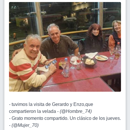
- tuvimos la visita de Gerardo y Enzo,que
compartieron la velada -
(
@Hombre_74
)
- Grato momento compartido. Un clásico de los jueves.
-
(
@Mujer_70
)