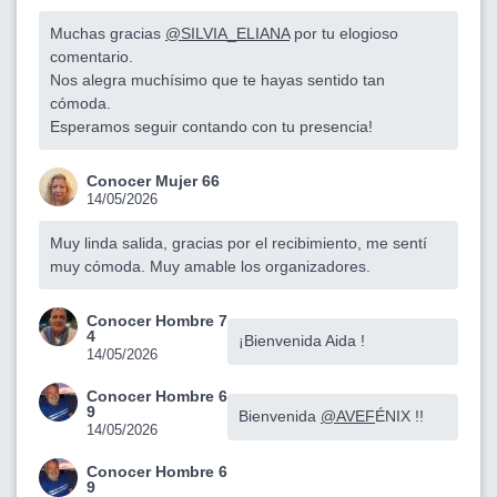
Muchas gracias
@SILVIA_ELIANA
por tu elogioso
comentario.
Nos alegra muchísimo que te hayas sentido tan
cómoda.
Esperamos seguir contando con tu presencia!
Conocer Mujer 66
14/05/2026
Muy linda salida, gracias por el recibimiento, me sentí
muy cómoda. Muy amable los organizadores.
Conocer Hombre 7
4
¡Bienvenida Aida !
14/05/2026
Conocer Hombre 6
9
Bienvenida
@AVEF
ÉNIX !!
14/05/2026
Conocer Hombre 6
9