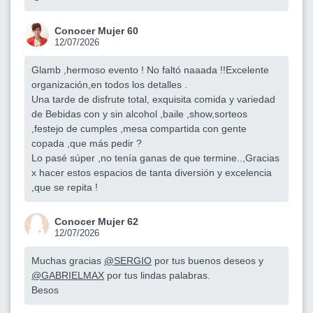
Conocer Mujer 60
12/07/2026
Glamb ,hermoso evento ! No faltó naaada !!Excelente
organización,en todos los detalles .
Una tarde de disfrute total, exquisita comida y variedad
de Bebidas con y sin alcohol ,baile ,show,sorteos
,festejo de cumples ,mesa compartida con gente
copada ,que más pedir ?
Lo pasé súper ,no tenía ganas de que termine..,Gracias
x hacer estos espacios de tanta diversión y excelencia
,que se repita !
Conocer Mujer 62
12/07/2026
Muchas gracias
@SERGIO
por tus buenos deseos y
@GABRIELMAX
por tus lindas palabras.
Besos