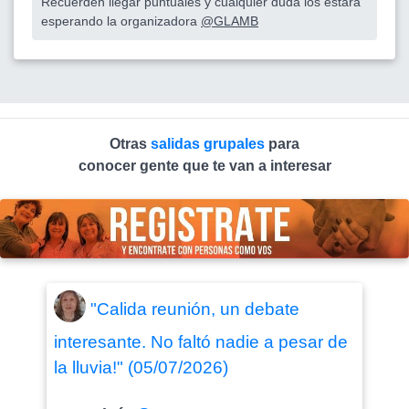
Recuerden llegar puntuales y cualquier duda los estará
esperando la organizadora
@GLAMB
Otras
salidas grupales
para
conocer gente que te van a interesar
"Calida reunión, un debate
interesante. No faltó nadie a pesar de
la lluvia!" (05/07/2026)