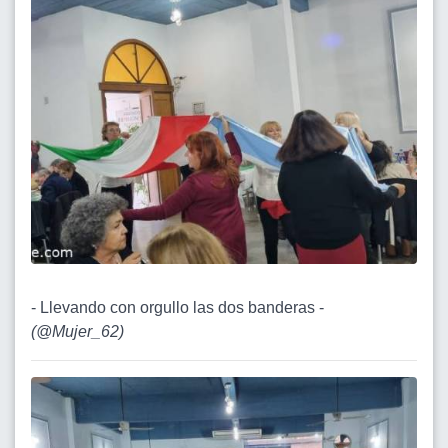
- Llevando con orgullo las dos banderas -
(
@Mujer_62
)