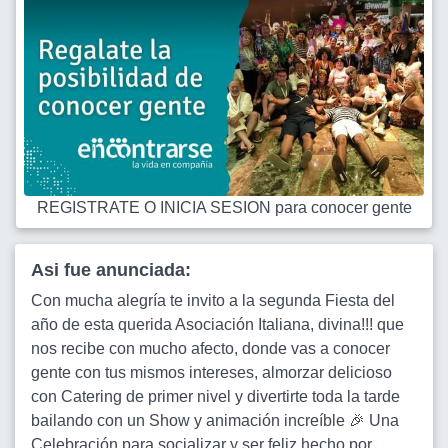
REGISTRATE O INICIA SESION para conocer gente
Asi fue anunciada:
Con mucha alegría te invito a la segunda Fiesta del
año de esta querida Asociación Italiana, divina!!! que
nos recibe con mucho afecto, donde vas a conocer
gente con tus mismos intereses, almorzar delicioso
con Catering de primer nivel y divertirte toda la tarde
bailando con un Show y animación increíble 🎉 Una
Celebración para socializar y ser feliz hecho por