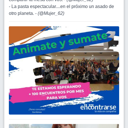
- La pasta espectacular....en el próximo un asado de
otro planeta. -
(
@Mujer_62
)