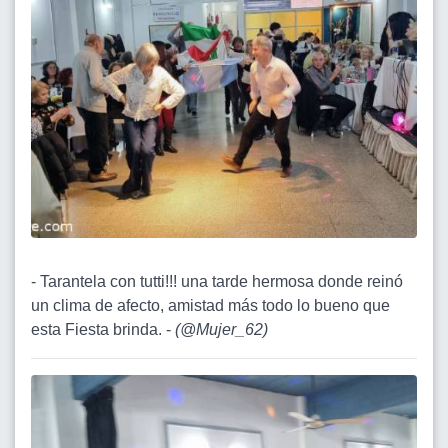
- Tarantela con tutti!!! una tarde hermosa donde reinó
un clima de afecto, amistad más todo lo bueno que
esta Fiesta brinda. -
(
@Mujer_62
)