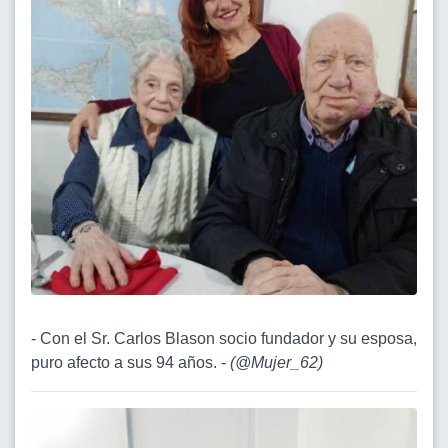
- Con el Sr. Carlos Blason socio fundador y su esposa,
puro afecto a sus 94 años. -
(
@Mujer_62
)