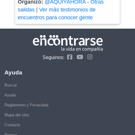
Organizó:
@AQUIYAHORA
-
Otras
salidas
|
Ver más testimonios de
encuentros para conocer gente
Seguinos:
Ayuda
Buscar
Ayuda
Reglamento y Privacidad
Mapa del sitio
Contacto
Prensa