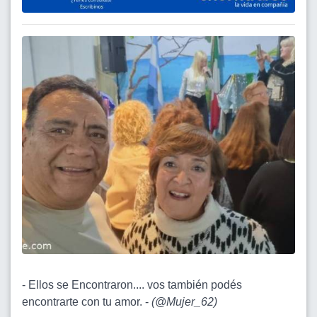
- Ellos se Encontraron.... vos también podés
encontrarte con tu amor. -
(
@Mujer_62
)