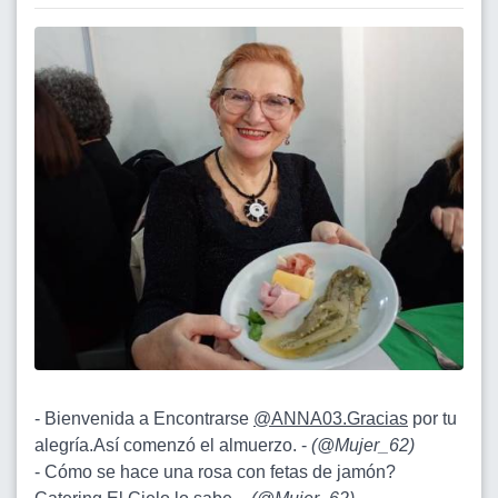
- Bienvenida a Encontrarse
@ANNA03.Gracias
por tu
alegría.Así comenzó el almuerzo. -
(
@Mujer_62
)
- Cómo se hace una rosa con fetas de jamón?