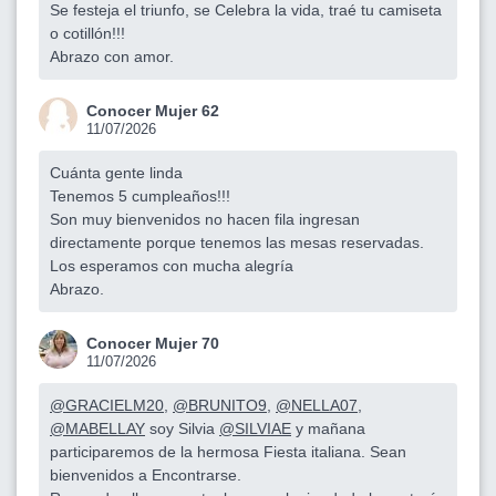
Se festeja el triunfo, se Celebra la vida, traé tu camiseta
o cotillón!!!
Abrazo con amor.
Conocer Mujer 62
11/07/2026
Cuánta gente linda
Tenemos 5 cumpleaños!!!
Son muy bienvenidos no hacen fila ingresan
directamente porque tenemos las mesas reservadas.
Los esperamos con mucha alegría
Abrazo.
Conocer Mujer 70
11/07/2026
@GRACIELM20
,
@BRUNITO9
,
@NELLA07
,
@MABELLAY
soy Silvia
@SILVIAE
y mañana
participaremos de la hermosa Fiesta italiana. Sean
bienvenidos a Encontrarse.