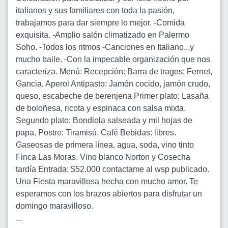
italianos y sus familiares con toda la pasión,
trabajamos para dar siempre lo mejor. -Comida
exquisita. -Amplio salón climatizado en Palermo
Soho. -Todos los ritmos -Canciones en Italiano...y
mucho baile. -Con la impecable organización que nos
caracteriza. Menú: Recepción: Barra de tragos: Fernet,
Gancia, Aperol Antipasto: Jamón cocido, jamón crudo,
queso, escabeche de berenjena Primer plato: Lasaña
de boloñesa, ricota y espinaca con salsa mixta.
Segundo plato: Bondiola salseada y mil hojas de
papa. Postre: Tiramisú. Café Bebidas: libres.
Gaseosas de primera línea, agua, soda, vino tinto
Finca Las Moras. Vino blanco Norton y Cosecha
tardía Entrada: $52.000 contactame al wsp publicado.
Una Fiesta maravillosa hecha con mucho amor. Te
esperamos con los brazos abiertos para disfrutar un
domingo maravilloso.
...