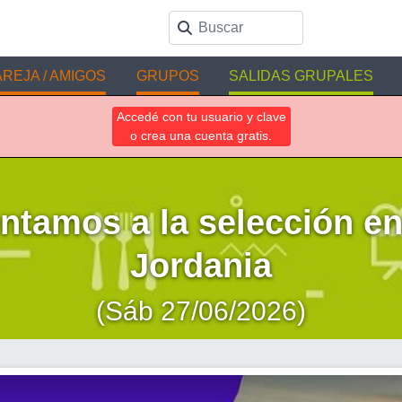
REJA / AMIGOS
GRUPOS
SALIDAS GRUPALES
Accedé con tu usuario y clave
o crea una cuenta gratis.
ntamos a la selección e
Jordania
(Sáb 27/06/2026)