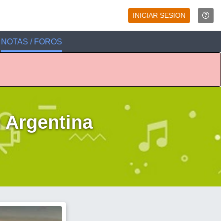
INICIAR SESION
NOTAS / FOROS
n Argentina