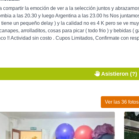
a compartir la emoción de ver a la selección juntos y abrazarn
mbia a las 20.30 y luego Argentina a las 23.00 hs Nos juntamo
tiene un pequeño delay ) y la calidad no es 4 K pero se ve muy 
canapes, arrolladitos, cosas para picar ( todo frio ) y bebidas 
nco !! Actividad sin costo . Cupos Limitados, Confirmate con re
Asistieron (?)
Ver las 36 fotos