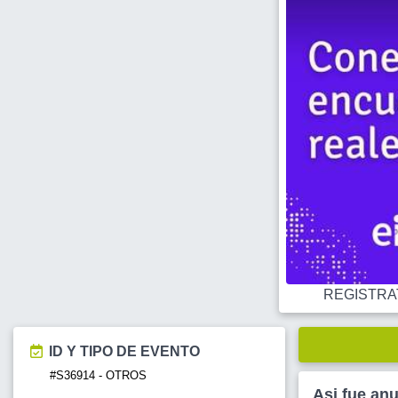
REGISTRATE
ID Y TIPO DE EVENTO
#S36914 - OTROS
Asi fue an