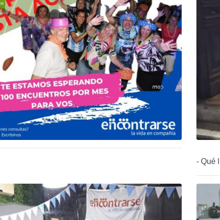
- Qué 