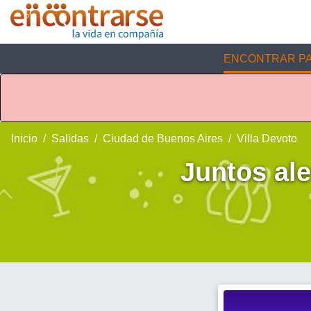
ENCONTRAR PA
Inicio
Salidas
Ciudad de Buenos Aires
Villa Devoto
Juntos ale