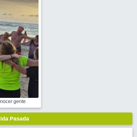
nocer gente
lida Pasada