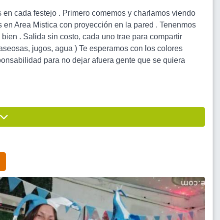
os en cada festejo . Primero comemos y charlamos viendo
s en Area Mistica con proyección en la pared . Tenenmos
bien . Salida sin costo, cada uno trae para compartir
( gaseosas, jugos, agua ) Te esperamos con los colores
sponsabilidad para no dejar afuera gente que se quiera