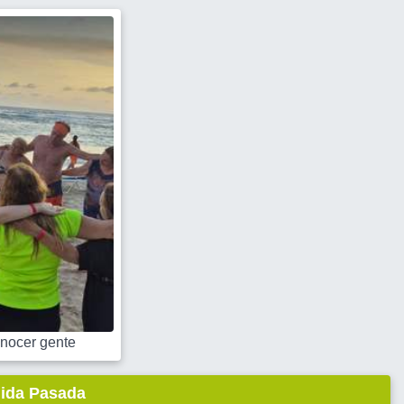
nocer gente
lida Pasada