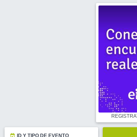
REGISTRATE
ID Y TIPO DE EVENTO