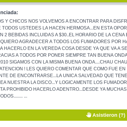
unciada:
OS Y CHICOS NOS VOLVEMOS A ENCONTRAR PARA DISF
 TODOS USTEDES LA HACEN HERMOSA...EN ESTA OPORT
 2 BEBIDAS INCLUIDAS A $30..EL HORARIO DE LA CENA E
S QUIERO AGRADECER A TODOS LOS FUMADORES POR H
 A HACERLO EN LA VEREDA COSA DESDE YA QUE VA A S
CIAS A TODOS POR PONER SIEMPRE TAN BUENA ONDA Y
2010 SIGAMOS CON LA MISMA BUENA ONDA....CHAU CHA
 ATENCION ! LES QUIERO COMENTAR QUE COMO FUE EN 
ENTE DE ENCONTRARSE...LA UNICA SALVEDAD QUE TEN
SEA NUESTRA LA DISCO...Y LOGICAMENTE LOS FUMAD
TA PROHIBIDO HACERLO ADENTRO...DESDE YA MUCHAS
OS........ ...
Asistieron (?)