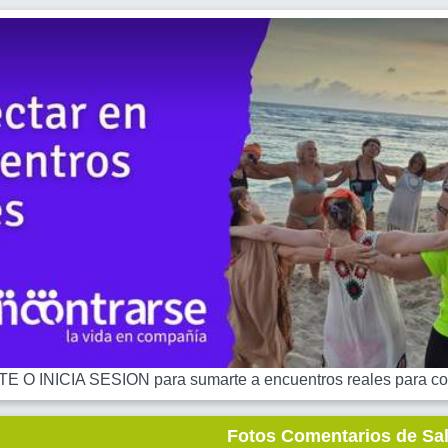
 O INICIA SESION para sumarte a encuentros reales para co
Fotos Comentarios de Sa