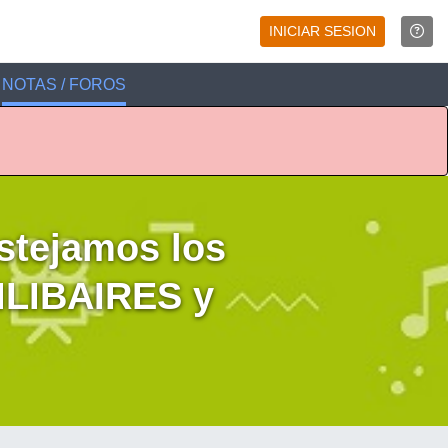
INICIAR SESION
NOTAS / FOROS
tejamos los
ILIBAIRES y