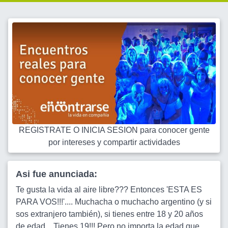
REGISTRATE O INICIA SESION para conocer gente
por intereses y compartir actividades
Asi fue anunciada:
Te gusta la vida al aire libre??? Entonces 'ESTA ES
PARA VOS!!!'.... Muchacha o muchacho argentino (y si
sos extranjero también), si tienes entre 18 y 20 años
de edad... Tienes 19!!! Pero no importa la edad que