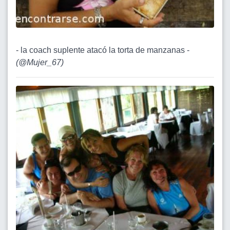
- la coach suplente atacó la torta de manzanas -
(
@Mujer_67
)