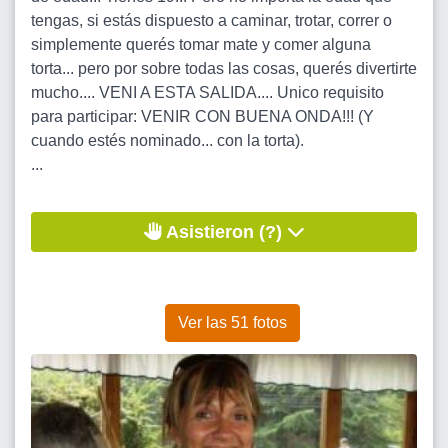
tengas, si estás dispuesto a caminar, trotar, correr o
simplemente querés tomar mate y comer alguna
torta... pero por sobre todas las cosas, querés divertirte
mucho.... VENI A ESTA SALIDA.... Unico requisito
para participar: VENIR CON BUENA ONDA!!! (Y
cuando estés nominado... con la torta).
...
Asistieron (?)
Ver las 51 fotos