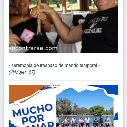
- ceremonia de traspaso de mando temporal -
(
@Mujer_67
)