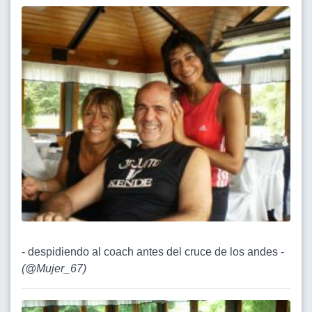
- despidiendo al coach antes del cruce de los andes -
(
@Mujer_67
)