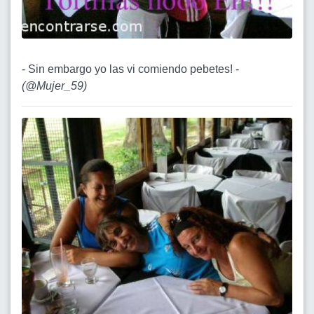
- Sin embargo yo las vi comiendo pebetes! -
(
@Mujer_59
)