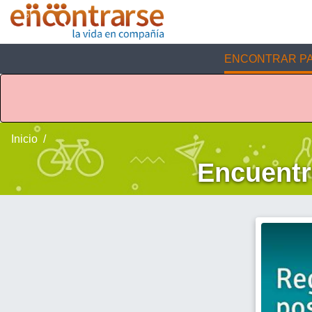
ENCONTRAR PA
Inicio
Encuentr