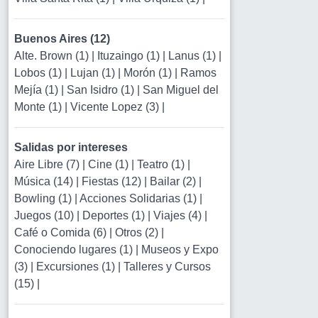
Buenos Aires (12)
Alte. Brown (1)
|
Ituzaingo (1)
|
Lanus (1)
|
Lobos (1)
|
Lujan (1)
|
Morón (1)
|
Ramos
Mejía (1)
|
San Isidro (1)
|
San Miguel del
Monte (1)
|
Vicente Lopez (3)
|
Salidas por intereses
Aire Libre (7)
|
Cine (1)
|
Teatro (1)
|
Música (14)
|
Fiestas (12)
|
Bailar (2)
|
Bowling (1)
|
Acciones Solidarias (1)
|
Juegos (10)
|
Deportes (1)
|
Viajes (4)
|
Café o Comida (6)
|
Otros (2)
|
Conociendo lugares (1)
|
Museos y Expo
(3)
|
Excursiones (1)
|
Talleres y Cursos
(15)
|