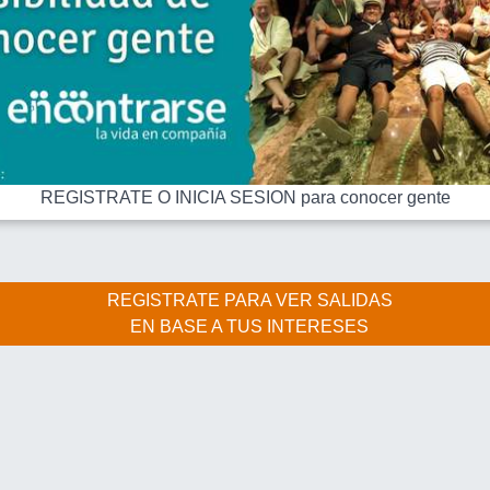
REGISTRATE O INICIA SESION para conocer gente
REGISTRATE PARA VER SALIDAS
EN BASE A TUS INTERESES