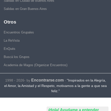
Salidas en Ciudad de Buenos Aires
Salidas en Gran Buenos Aires
Otros
Encuentros Grupales
La ReVista
EnQués
Buscá los Grupos
Academia de Magos (Organizar Encuentros)
Encontrarse.com
1998 - 2026- by
-
"Inspirados en la Alegría,
el Amor, la Amistad y el Respeto, motivamos a la gente a que sea
feliz."
¡Hola! Ayudame a entender