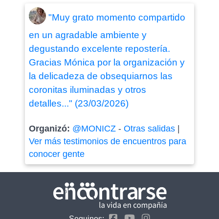
"Muy grato momento compartido
en un agradable ambiente y
degustando excelente repostería.
Gracias Mónica por la organización y
la delicadeza de obsequiarnos las
coronitas iluminadas y otros
detalles..." (23/03/2026)
Organizó:
@MONICZ
-
Otras salidas
|
Ver más testimonios de encuentros para
conocer gente
Seguinos: