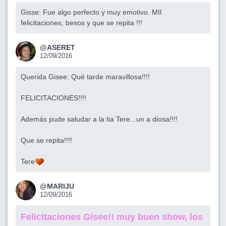
Gisse: Fue algo perfecto y muy emotivo. MIl
felicitaciones, besos y que se repita !!!
@ASERET
12/09/2016
Querida Gisee: Qué tarde maravillosa!!!!
FELICITACIONES!!!!
Además pude saludar a la tia Tere...un a diosa!!!!
Que se repita!!!!
Tere
@MARIJU
12/09/2016
Felicitaciones Gisee!! muy buen show, los