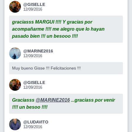
@GISELLE
12/09/2016
graciasss MARGUI !!!! Y gracias por
acompañarme !!!! me alegro que lo hayan
pasado bien !!! un besooo !!!!
@MARINE2016
12/09/2016
Muy bueno Gisse !!! Felicitaciones !!!
@GISELLE
12/09/2016
Graciasss
@MARINE2016
...graciass por venir
!!!! un besoo !!!!
@LUDAVITO
12/09/2016