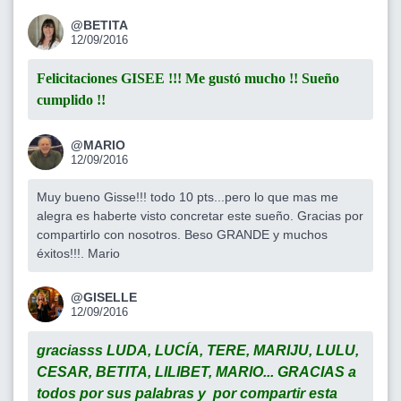
@BETITA
12/09/2016
Felicitaciones GISEE !!! Me gustó mucho !! Sueño
cumplido !!
@MARIO
12/09/2016
Muy bueno Gisse!!! todo 10 pts...pero lo que mas me
alegra es haberte visto concretar este sueño. Gracias por
compartirlo con nosotros. Beso GRANDE y muchos
éxitos!!!. Mario
@GISELLE
12/09/2016
graciasss LUDA, LUCÍA, TERE, MARIJU, LULU,
CESAR, BETITA, LILIBET, MARIO... GRACIAS a
todos por sus palabras y por compartir esta