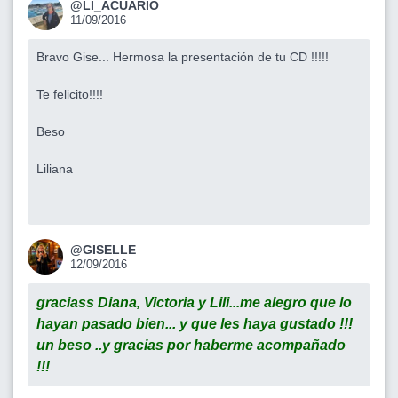
@LI_ACUARIO
11/09/2016
Bravo Gise... Hermosa la presentación de tu CD !!!!!
Te felicito!!!!
Beso
Liliana
@GISELLE
12/09/2016
graciass Diana, Victoria y Lili...me alegro que lo
hayan pasado bien... y que les haya gustado !!!
un beso ..y gracias por haberme acompañado
!!!