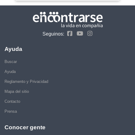
Seguinos:
Ayuda
Buscar
Ayuda
Reglamento y Privacidad
Mapa del sitio
Contacto
Prensa
Conocer gente