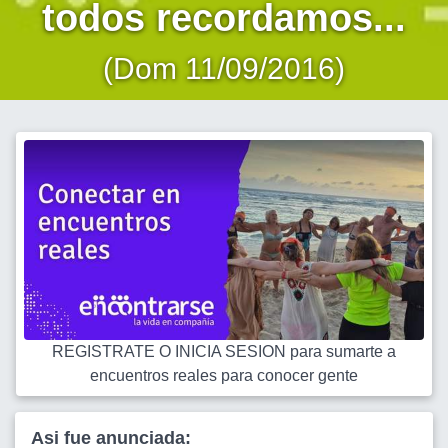
todos recordamos...
(Dom 11/09/2016)
REGISTRATE O INICIA SESION para sumarte a
encuentros reales para conocer gente
Asi fue anunciada: