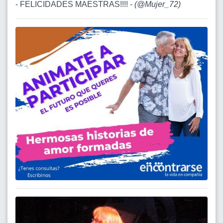
- FELICIDADES MAESTRAS!!!! -
(
@Mujer_72
)