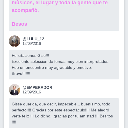
mùsicos, el lugar y toda la gente que te
acompañò.
Besos
@LULU_12
12/09/2016
Felicitaciones Gise!!!
Excelente seleccion de temas muy bien interpretados.
Fue un encuentro muy agradable y emotivo.
Bravo!!!!!!!
@EMPERADOR
12/09/2016
Gisse querida, que decir, impecable... buenísimo, todo
perfecto!!!! Gracias por este espectáculo!!!! Me alegró
verte feliz !!! Lo dicho...gracias por tu amistad !!! Besitos
!!!!