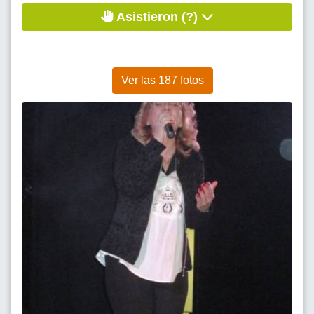
Asistieron (?)
Ver las 187 fotos