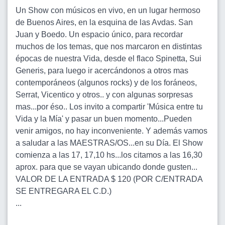
Un Show con músicos en vivo, en un lugar hermoso
de Buenos Aires, en la esquina de las Avdas. San
Juan y Boedo. Un espacio único, para recordar
muchos de los temas, que nos marcaron en distintas
épocas de nuestra Vida, desde el flaco Spinetta, Sui
Generis, para luego ir acercándonos a otros mas
contemporáneos (algunos rocks) y de los foráneos,
Serrat, Vicentico y otros.. y con algunas sorpresas
mas...por éso.. Los invito a compartir 'Música entre tu
Vida y la Mía' y pasar un buen momento...Pueden
venir amigos, no hay inconveniente. Y además vamos
a saludar a las MAESTRAS/OS...en su Día. El Show
comienza a las 17, 17,10 hs...los citamos a las 16,30
aprox. para que se vayan ubicando donde gusten...
VALOR DE LA ENTRADA $ 120 (POR C/ENTRADA
SE ENTREGARA EL C.D.)
...