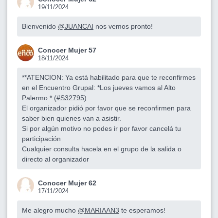
19/11/2024
Bienvenido
@JUANCAI
nos vemos pronto!
Conocer Mujer 57
18/11/2024
**ATENCION: Ya está habilitado para que te reconfirmes
en el Encuentro Grupal: *Los jueves vamos al Alto
Palermo.* (
#S32795
) .
El organizador pidió por favor que se reconfirmen para
saber bien quienes van a asistir.
Si por algún motivo no podes ir por favor cancelá tu
participación
Cualquier consulta hacela en el grupo de la salida o
directo al organizador
Conocer Mujer 62
17/11/2024
Me alegro mucho
@MARIAAN3
te esperamos!