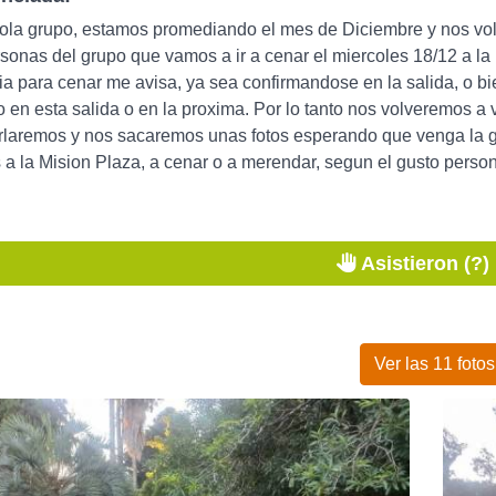
hola grupo, estamos promediando el mes de Diciembre y nos vo
onas del grupo que vamos a ir a cenar el miercoles 18/12 a la 
ia para cenar me avisa, ya sea confirmandose en la salida, o bi
 en esta salida o en la proxima. Por lo tanto nos volveremos a
rlaremos y nos sacaremos unas fotos esperando que venga la gen
a la Mision Plaza, a cenar o a merendar, segun el gusto persona
Asistieron (?)
Ver las 11 fotos