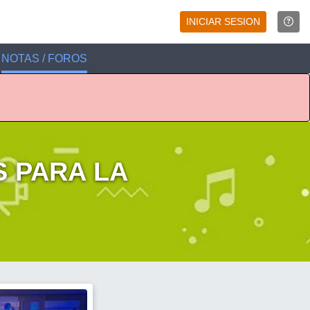
INICIAR SESION
NOTAS / FOROS
 PARA LA