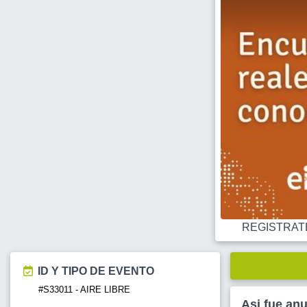
REGISTRATE O
ID Y TIPO DE EVENTO
#S33011 - AIRE LIBRE
Asi fue an