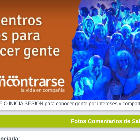
 INICIA SESION para conocer gente por intereses y comparti
Fotos Comentarios de Sa
unciada: