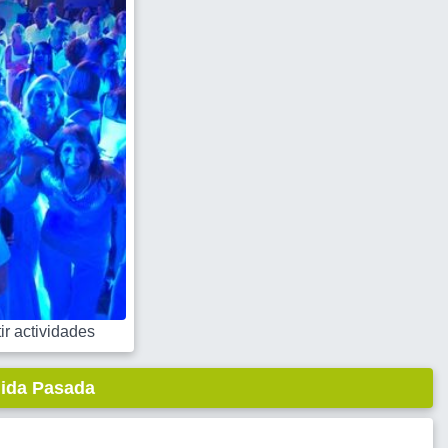
r actividades
lida Pasada