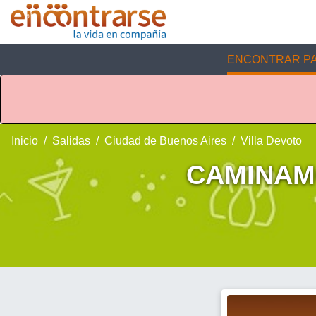
ENCONTRAR PA
Inicio
Salidas
Ciudad de Buenos Aires
Villa Devoto
CAMINAM