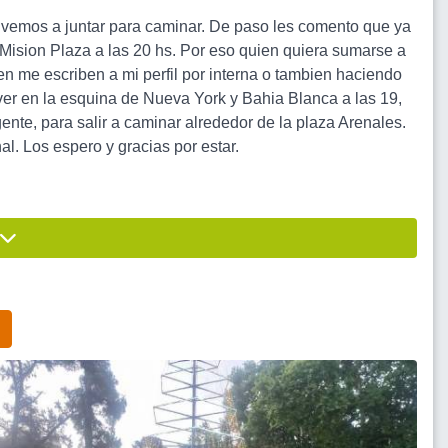
lvemos a juntar para caminar. De paso les comento que ya
Mision Plaza a las 20 hs. Por eso quien quiera sumarse a
en me escriben a mi perfil por interna o tambien haciendo
 ver en la esquina de Nueva York y Bahia Blanca a las 19,
te, para salir a caminar alrededor de la plaza Arenales.
l. Los espero y gracias por estar.