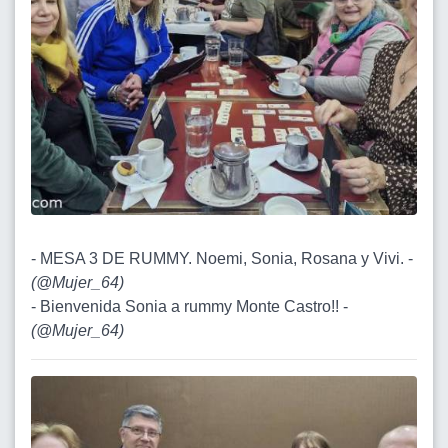
- MESA 3 DE RUMMY. Noemi, Sonia, Rosana y Vivi. -
(
@Mujer_64
)
- Bienvenida Sonia a rummy Monte Castro!! -
(
@Mujer_64
)