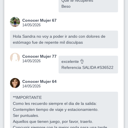
Que te recuperes
Beso
Conocer Mujer 67
14/05/2026
Hola Sandra no voy a poder ir ando con dolores de
estómago fue de repente mil disculpas
Conocer Mujer 77
14/05/2026
excelente 👌
Referencia SALIDA #S36522
Conocer Mujer 64
14/05/2026
**IMPORTANTE
Como les recuerdo siempre el dia de la salida:
Contemplen tiempo de viaje y estacionamiento.
Ser puntuales.
Aquellos que tienen juego, por favor, traerlo.
Concurrir siempre con la mejor onda para una tarde