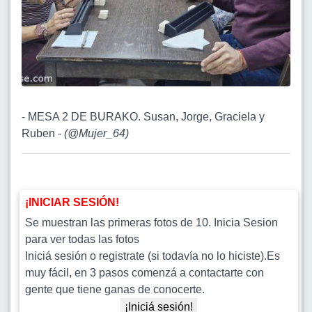
- MESA 2 DE BURAKO. Susan, Jorge, Graciela y
Ruben -
(
@Mujer_64
)
¡INICIAR SESIÓN!
Se muestran las primeras fotos de 10. Inicia Sesion
para ver todas las fotos
Iniciá sesión o registrate (si todavía no lo hiciste).Es
muy fácil, en 3 pasos comenzá a contactarte con
gente que tiene ganas de conocerte.
¡Iniciá sesión!