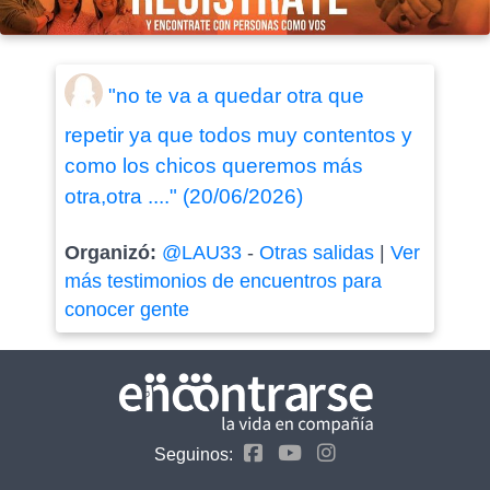
"no te va a quedar otra que
repetir ya que todos muy contentos y
como los chicos queremos más
otra,otra ...." (20/06/2026)
Organizó:
@LAU33
-
Otras salidas
|
Ver
más testimonios de encuentros para
conocer gente
Seguinos: