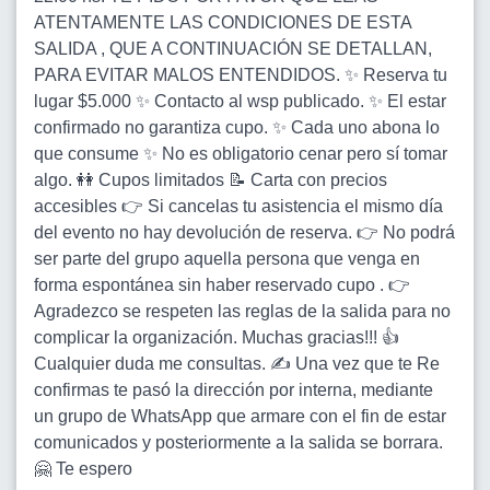
ATENTAMENTE LAS CONDICIONES DE ESTA
SALIDA , QUE A CONTINUACIÓN SE DETALLAN,
PARA EVITAR MALOS ENTENDIDOS. ✨ Reserva tu
lugar $5.000 ✨ Contacto al wsp publicado. ✨ El estar
confirmado no garantiza cupo. ✨ Cada uno abona lo
que consume ✨ No es obligatorio cenar pero sí tomar
algo. 👭 Cupos limitados 📝 Carta con precios
accesibles 👉 Si cancelas tu asistencia el mismo día
del evento no hay devolución de reserva. 👉 No podrá
ser parte del grupo aquella persona que venga en
forma espontánea sin haber reservado cupo . 👉
Agradezco se respeten las reglas de la salida para no
complicar la organización. Muchas gracias!!! 👍
Cualquier duda me consultas. ✍️ Una vez que te Re
confirmas te pasó la dirección por interna, mediante
un grupo de WhatsApp que armare con el fin de estar
comunicados y posteriormente a la salida se borrara.
🤗 Te espero