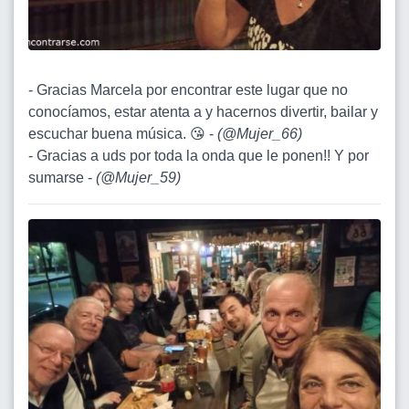
- Gracias Marcela por encontrar este lugar que no
conocíamos, estar atenta a y hacernos divertir, bailar y
escuchar buena música. 😘 -
(
@Mujer_66
)
- Gracias a uds por toda la onda que le ponen!! Y por
sumarse -
(
@Mujer_59
)