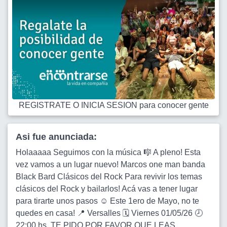
REGISTRATE O INICIA SESION para conocer gente
Asi fue anunciada:
Holaaaaa Seguimos con la música 🎼 A pleno! Esta
vez vamos a un lugar nuevo! Marcos one man banda
Black Bard Clásicos del Rock Para revivir los temas
clásicos del Rock y bailarlos! Acá vas a tener lugar
para tirarte unos pasos ☺️ Este 1ero de Mayo, no te
quedes en casa! 📍 Versalles 🗓 Viernes 01/05/26 🕗
22:00 hs. TE PIDO POR FAVOR QUE LEAS