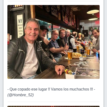
- Que copado ese lugar !! Vamos los muchachos !!! -
(
@Hombre_52
)