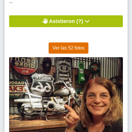
...
Asistieron (?)
Ver las 52 fotos