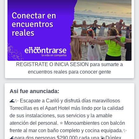
REGISTRATE O INICIA SESION para sumarte a
encuentros reales para conocer gente
Asi fue anunciada:
🌊✨ Escapate a Cariló y disfrutá días maravillosos
Torrecillas es el Apart Hotel más lindo por la calidad
de sus instalaciones, sus servicios y la amable
atención del personal. ⭐ Monoambientes con balcón
frente al mar con baño completo y cocina equipada.✨
🌊para dos personas $290.000 cada una 💫Dúplex