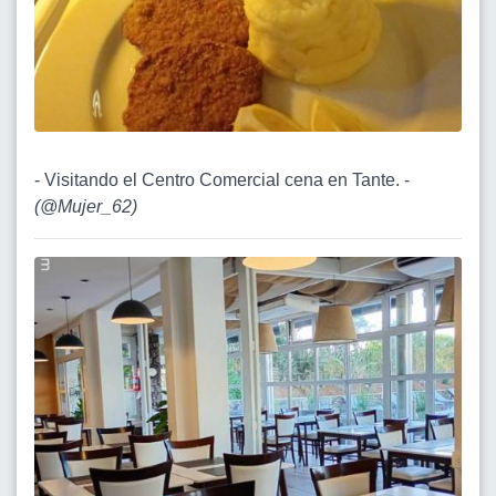
- Visitando el Centro Comercial cena en Tante. -
(
@Mujer_62
)