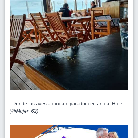
- Donde las aves abundan, parador cercano al Hotel. -
(
@Mujer_62
)