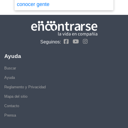
conocer gente
Seguinos:
Ayuda
Buscar
Ayuda
Reglamento y Privacidad
Mapa del sitio
Contacto
Prensa