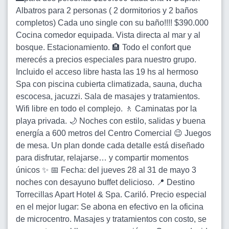
Albatros para 2 personas ( 2 dormitorios y 2 baños
completos) Cada uno single con su baño!!!! $390.000
Cocina comedor equipada. Vista directa al mar y al
bosque. Estacionamiento. 🏨 Todo el confort que
merecés a precios especiales para nuestro grupo.
Incluido el acceso libre hasta las 19 hs al hermoso
Spa con piscina cubierta climatizada, sauna, ducha
escocesa, jacuzzi. Sala de masajes y tratamientos.
Wifi libre en todo el complejo. 🚶 Caminatas por la
playa privada. 🌙 Noches con estilo, salidas y buena
energía a 600 metros del Centro Comercial 😉 Juegos
de mesa. Un plan donde cada detalle está diseñado
para disfrutar, relajarse… y compartir momentos
únicos ✨ 📅 Fecha: del jueves 28 al 31 de mayo 3
noches con desayuno buffet delicioso. 📍 Destino
Torrecillas Apart Hotel & Spa. Cariló. Precio especial
en el mejor lugar: Se abona en efectivo en la oficina
de microcentro. Masajes y tratamientos con costo, se