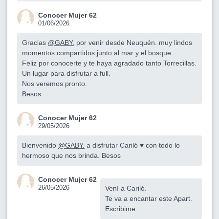
Conocer Mujer 62
01/06/2026
Gracias
@GABY.
por venir desde Neuquén. muy lindos
momentos compartidos junto al mar y el bosque.
Feliz por conocerte y te haya agradado tanto Torrecillas.
Un lugar para disfrutar a full.
Nos veremos pronto.
Besos.
Conocer Mujer 62
29/05/2026
Bienvenido
@GABY.
a disfrutar Cariló ♥️ con todo lo
hermoso que nos brinda. Besos
Conocer Mujer 62
26/05/2026
Vení a Cariló.
Te va a encantar este Apart.
Escribime.