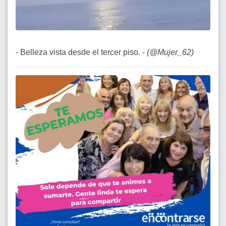
- Belleza vista desde el tercer piso. -
(
@Mujer_62
)