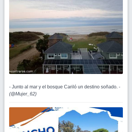
- Junto al mar y el bosque Cariló un destino soñado. -
(
@Mujer_62
)