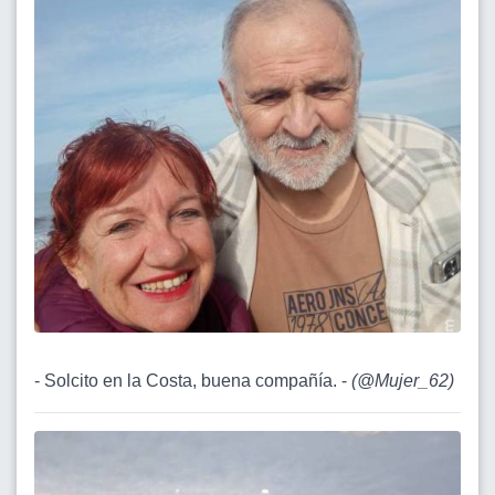
- Solcito en la Costa, buena compañía. -
(
@Mujer_62
)