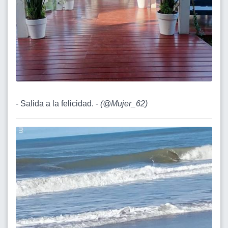
- Salida a la felicidad. -
(
@Mujer_62
)