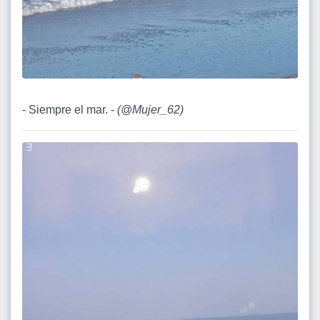
- Siempre el mar. -
(
@Mujer_62
)