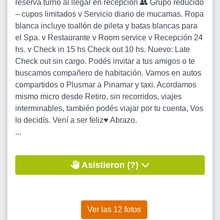
reserva turno al llegar en recepción 👥 Grupo reducido
– cupos limitados v Servicio diario de mucamas. Ropa
blanca incluye toallón de pileta y batas blancas para
el Spa. v Restaurante v Room service v Recepción 24
hs. v Check in 15 hs Check out 10 hs. Nuevo: Late
Check out sin cargo. Podés invitar a tus amigos o te
buscamos compañero de habitación. Vamos en autos
compartidos o Plusmar a Pinamar y taxi. Acordamos
mismo micro desde Retiro, sin recorridos, viajes
interminables, también podés viajar por tu cuenta, Vos
lo decidís. Vení a ser feliz♥️ Abrazo.
...
Asistieron (?)
Ver las 12 fotos