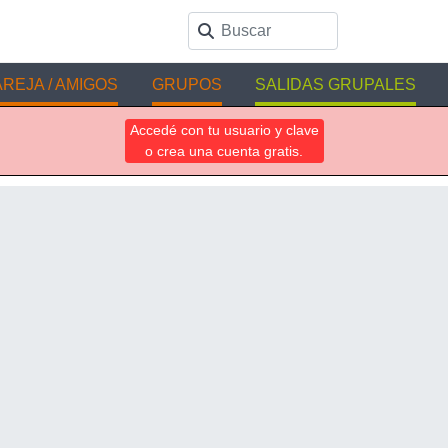
REJA / AMIGOS
GRUPOS
SALIDAS GRUPALES
Accedé con tu usuario y clave
o crea una cuenta gratis.