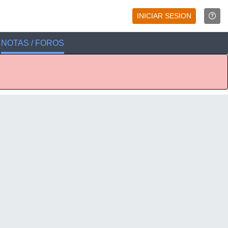
INICIAR SESION
NOTAS / FOROS