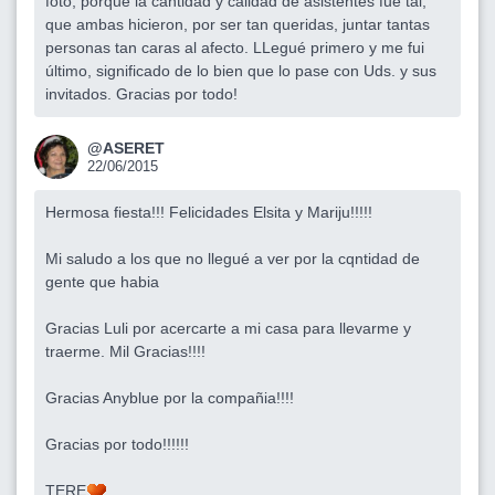
foto, porque la cantidad y calidad de asistentes fue tal,
que ambas hicieron, por ser tan queridas, juntar tantas
personas tan caras al afecto. LLegué primero y me fui
último, significado de lo bien que lo pase con Uds. y sus
invitados. Gracias por todo!
@ASERET
22/06/2015
Hermosa fiesta!!! Felicidades Elsita y Mariju!!!!!
Mi saludo a los que no llegué a ver por la cqntidad de
gente que habia
Gracias Luli por acercarte a mi casa para llevarme y
traerme. Mil Gracias!!!!
Gracias Anyblue por la compañia!!!!
Gracias por todo!!!!!!
TERE