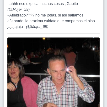
- ahhh eso explica muchas cosas , Gabito -
(
@Mujer_59
)
- Afiebrado???? no me jodas, si asi bailamos
afiebrado, la proxima cuidate que rompemos el piso
jajajajaja -
(
@Mujer_69
)