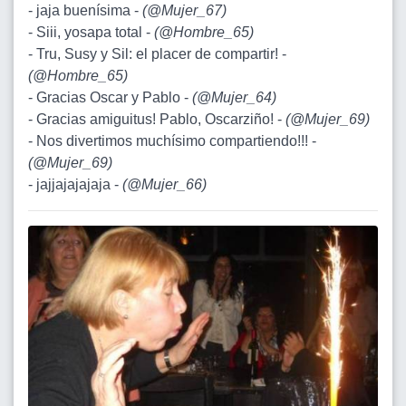
- jaja buenísima -
(
@Mujer_67
)
- Siii, yosapa total -
(
@Hombre_65
)
- Tru, Susy y Sil: el placer de compartir! -
(
@Hombre_65
)
- Gracias Oscar y Pablo -
(
@Mujer_64
)
- Gracias amiguitus! Pablo, Oscarziño! -
(
@Mujer_69
)
- Nos divertimos muchísimo compartiendo!!! -
(
@Mujer_69
)
- jajjajajajaja -
(
@Mujer_66
)