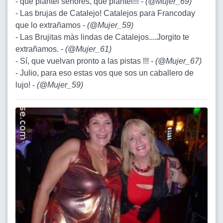
- qué plantel señores, qué plantel!!! -
(
@Mujer_69
)
- Las brujas de Catalejo! Catalejos para Francoday
que lo extrañamos -
(
@Mujer_59
)
- Las Brujitas màs lindas de Catalejos....Jorgito te
extrañamos. -
(
@Mujer_61
)
- Sí, que vuelvan pronto a las pistas !!! -
(
@Mujer_67
)
- Julio, para eso estas vos que sos un caballero de
lujo! -
(
@Mujer_59
)