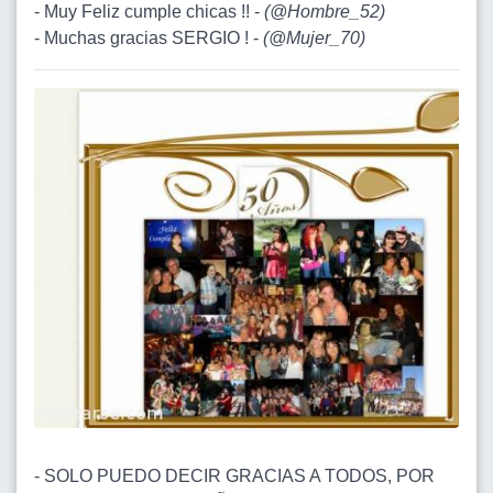
- Muy Feliz cumple chicas !! -
(
@Hombre_52
)
- Muchas gracias SERGIO ! -
(
@Mujer_70
)
- SOLO PUEDO DECIR GRACIAS A TODOS, POR