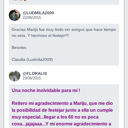
@LUDMILA2009
22/06/2015
Gracias Marijú fue muy lindo ver amigos que hace tiempo
no veía. Y hermoso el festejo!!!!
Besotes
Claudia (Ludmila2009)
@FLORALIS
23/06/2015
Una noche inolvidable para mi !
Reitero mi agradecimiento a Mariju, que me dio
la posibilidad de festejar junto a ella un cumple
muy especial...llegar a los 60 no es poca
cosa...jajajaaa...Y mi enorme agradecimiento a