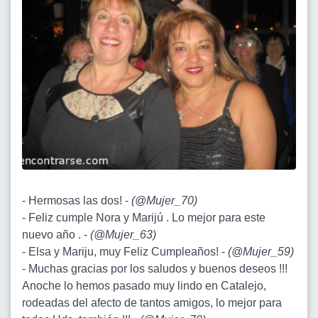
- Hermosas las dos! -
(
@Mujer_70
)
- Feliz cumple Nora y Marijú . Lo mejor para este
nuevo año . -
(
@Mujer_63
)
- Elsa y Mariju, muy Feliz Cumpleaños! -
(
@Mujer_59
)
- Muchas gracias por los saludos y buenos deseos !!!
Anoche lo hemos pasado muy lindo en Catalejo,
rodeadas del afecto de tantos amigos, lo mejor para