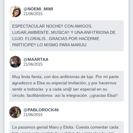
@NOEMI_MIMI
21/06/2015
ESPECTACULAR NOCHE!! CON AMIGOS,
LUGAR,AMBIENTE, MUSICA!! Y UNA ANFITRIONA DE
LUJO: FLORALIS...GRACIAS POR HACERME
PARTICIPE!! LO MISMO PARA MARIJU.
@MAARTAA
21/06/2015
Muy linda fiesta, con dos anfitrionas de lujo. Por mi parte
agradezco a Elsa su especial invitación, y por hacernos
sentir a todos/as y a cada un@ ser especial en su
circulo, facilitándonos así la integración. ¡¡gracias Elsa!!
@PABLOROCK46
21/06/2015
La pasamos genial Maru y Elsita. Cuesta comentar cada