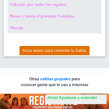
GRacias por todos los regalos.
Besos y hasta el pròximo Catalejo.
Mariju
Inicia sesion para comentar la Salida
Otras
salidas grupales
para
conocer gente que te van a interesar
¡Hola! Ayudame a entender