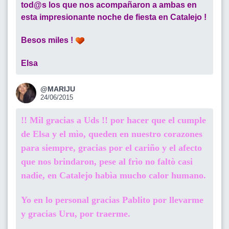
tod@s los que nos acompañaron a ambas en
esta impresionante noche de fiesta en Catalejo !
Besos miles !
Elsa
@MARIJU
24/06/2015
!! Mil gracias a Uds !! por hacer que el cumple
de Elsa y el mìo, queden en nuestro corazones
para siempre, gracias por el cariño y el afecto
que nos brindaron, pese al frìo no faltò casi
nadie, en Catalejo habìa mucho calor humano.
Yo en lo personal gracias Pablito por llevarme
y gracias Uru, por traerme.