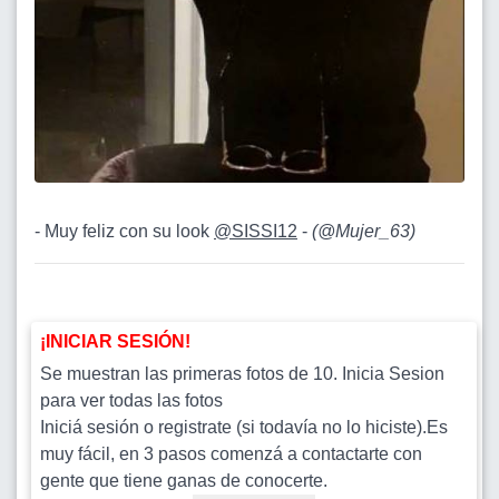
- Muy feliz con su look
@SISSI12
-
(
@Mujer_63
)
¡INICIAR SESIÓN!
Se muestran las primeras fotos de 10. Inicia Sesion
para ver todas las fotos
Iniciá sesión o registrate (si todavía no lo hiciste).Es
muy fácil, en 3 pasos comenzá a contactarte con
gente que tiene ganas de conocerte.