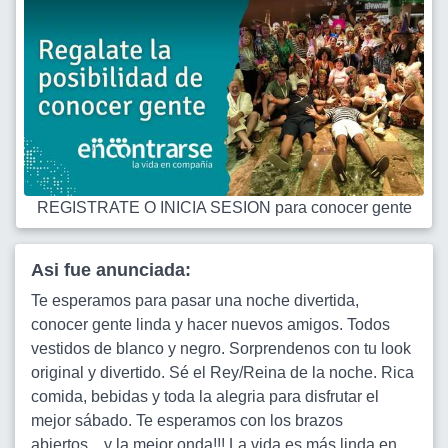
REGISTRATE O INICIA SESION para conocer gente
Asi fue anunciada:
Te esperamos para pasar una noche divertida,
conocer gente linda y hacer nuevos amigos. Todos
vestidos de blanco y negro. Sorprendenos con tu look
original y divertido. Sé el Rey/Reina de la noche. Rica
comida, bebidas y toda la alegria para disfrutar el
mejor sábado. Te esperamos con los brazos
abiertos....y la mejor onda!!! La vida es más linda en