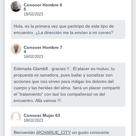
Conocer Hombre 6
5
18/02/2023
Hola, es la primera vez que participo de este tipo de
encuentro. ¿La dirección me la envían a mi correo?
Conocer Hombre 7
4
18/02/2023
Estimada Glamb8.. gracias !!.. El placer es mutuo, tu
propuesta es sanadora, pues bailar y socializar son
acciones que nos sirven para mitigar los dolores del
cuerpo y las heridas del alma. Serà un placer compartir
el "tratamiento" con las/ los compañeras/ os del
encuentro. Allà vamos !!!..
Conocer Mujer 63
18/02/2023
Bienvenido
@CHARLIE_CITY
un gusto conocerte.