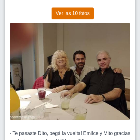
Ver las 10 fotos
- Te pasaste Dito, pegá la vuelta! Emilce y Mito gracias