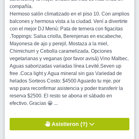
compañía.
Hermoso salón climatizado en el piso 10. Con amplios
balcones y hermosa vista a la ciudad. Vení a divertirte
con el mejor DJ Menú: Pata de ternera con figacitas
.Toppings: Salsa criolla, Berenjenas en escabeche,
Mayonesa de ajo y perejil, Mostaza a la miel,
Chimichurri y Cebolla caramelizada. Opciones
vegetarianas y veganas (por favor avisá) Vino Malbec.
Aguas saborizadas variadas línea Levité.Seven up
free .Coca light y Agua mineral sin gas Variedad de
helados Sorteos Costo: $4500 Aguardo tu mje. por
wsp para reconfirmar asistencia y poder transferir la
reserva $2500. El resto se abona el sábado en
efectivo. Gracias 😀 ...
Asistieron (?)