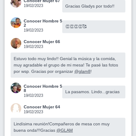
Conocer Mujer 67
19/02/2023
Gracias Gladys por todo!!
Conocer Hombre 5
2
👏👏👏👏🥰
19/02/2023
Conocer Mujer 66
19/02/2023
Estuvo todo muy lindo!! Genial la música y la comida,
muy agradable el grupo de mi mesa! Te pasé las fotos
por wsp. Gracias por organizar
@glam8
!
Conocer Hombre 5
8
La pasamos. Lindo...gracias
19/02/2023
Conocer Mujer 64
19/02/2023
Lindísima reunión!Compañeros de mesa con muy
buena onda!!!Gracias
@GLAM