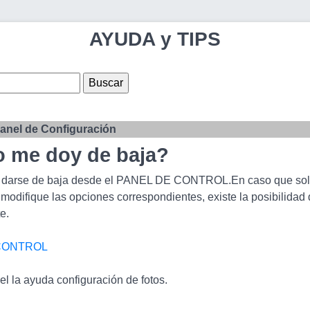
AYUDA y TIPS
anel de Configuración
 me doy de baja?
darse de baja desde el PANEL DE CONTROL.En caso que solo d
difique las opciones correspondientes, existe la posibilidad 
e.
CONTROL
l la ayuda configuración de fotos.