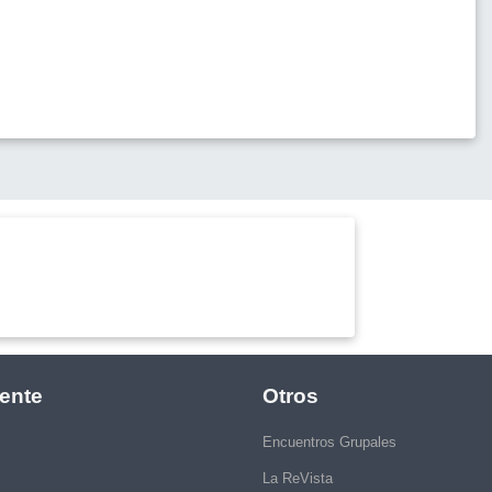
ente
Otros
Encuentros Grupales
La ReVista