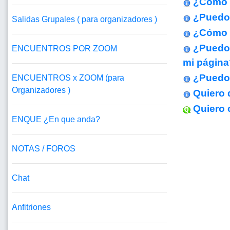
¿Cómo h
¿Puedo 
Salidas Grupales ( para organizadores )
¿Cómo p
¿Puedo 
ENCUENTROS POR ZOOM
mi página
¿Puedo 
ENCUENTROS x ZOOM (para
Organizadores )
Quiero 
Quiero 
ENQUE ¿En que anda?
NOTAS / FOROS
Chat
Anfitriones