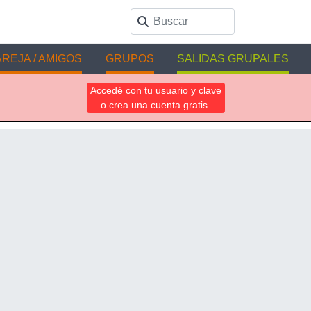
REJA / AMIGOS
GRUPOS
SALIDAS GRUPALES
Accedé con tu usuario y clave
o crea una cuenta gratis.