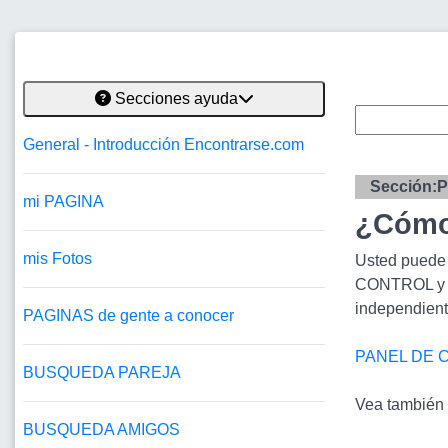
Secciones ayuda
General - Introducción Encontrarse.com
Sección:P
mi PAGINA
¿Cómo
mis Fotos
Usted puede 
CONTROL y mo
independient
PAGINAS de gente a conocer
PANEL DE 
BUSQUEDA PAREJA
Vea también e
BUSQUEDA AMIGOS