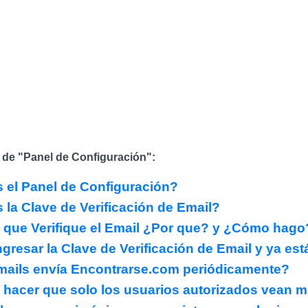
 de "Panel de Configuración":
 el Panel de Configuración?
 la Clave de Verificación de Email?
 que Verifique el Email ¿Por que? y ¿Cómo hago
ngresar la Clave de Verificación de Email y ya e
ails envía Encontrarse.com periódicamente?
hacer que solo los usuarios autorizados vean mi