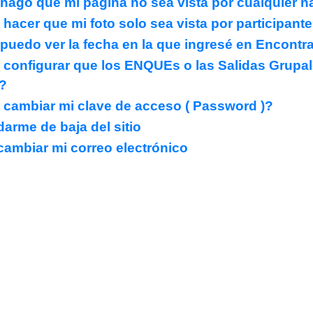
ago que mi página no sea vista por cualquier n
hacer que mi foto solo sea vista por participante
uedo ver la fecha en la que ingresé en Encontr
configurar que los ENQUEs o las Salidas Grupal
?
cambiar mi clave de acceso ( Password )?
darme de baja del sitio
cambiar mi correo electrónico