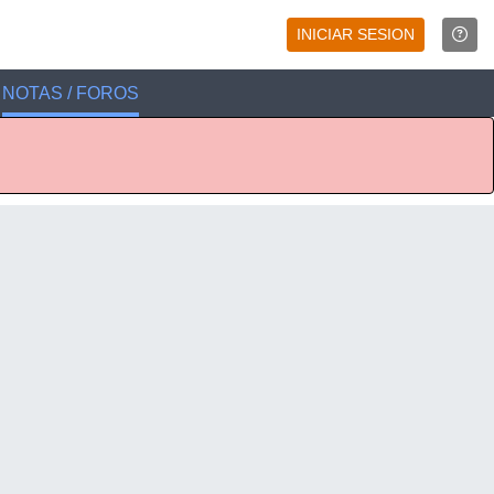
INICIAR SESION
NOTAS / FOROS