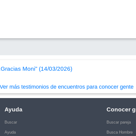
.Gracias Moni" (14/03/2026)
Ver más testimonios de encuentros para conocer gente
Ayuda
Conocer g
Buscar
Buscar pareja
Ayuda
Busca Hombre