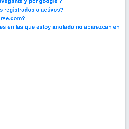
avegante y por google ?
s registrados o activos?
arse.com?
es en las que estoy anotado no aparezcan en