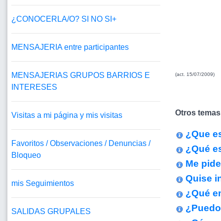
¿CONOCERLA/O? SI NO SI+
MENSAJERIA entre participantes
MENSAJERIAS GRUPOS BARRIOS E
(act. 15/07/2009)
INTERESES
Otros temas
Visitas a mi página y mis visitas
¿Que es
Favoritos / Observaciones / Denuncias /
¿Qué es
Bloqueo
Me pide
Quise i
mis Seguimientos
¿Qué em
¿Puedo 
SALIDAS GRUPALES