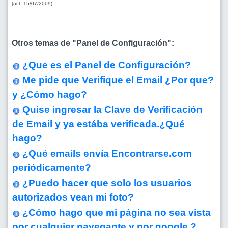
(act. 15/07/2009)
Otros temas de "Panel de Configuración":
¿Que es el Panel de Configuración?
Me pide que Verifique el Email ¿Por que?
y ¿Cómo hago?
Quise ingresar la Clave de Verificación
de Email y ya estába verificada.¿Qué
hago?
¿Qué emails envía Encontrarse.com
periódicamente?
¿Puedo hacer que solo los usuarios
autorizados vean mi foto?
¿Cómo hago que mi página no sea vista
por cualquier navegante y por google ?