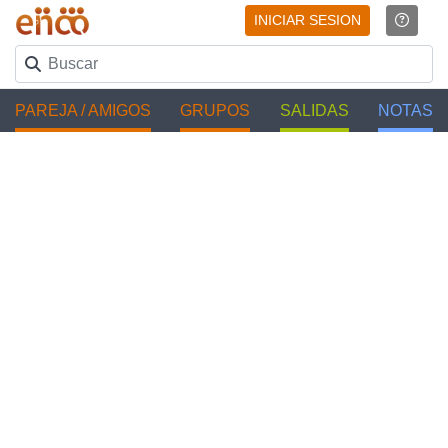
INICIAR SESION
PAREJA / AMIGOS
GRUPOS
SALIDAS
NOTAS