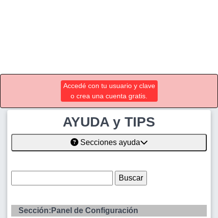
Accedé con tu usuario y clave
o crea una cuenta gratis.
AYUDA y TIPS
Secciones ayuda
Sección:Panel de Configuración