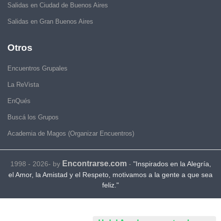
Salidas en Ciudad de Buenos Aires
Salidas en Gran Buenos Aires
Otros
Encuentros Grupales
La ReVista
EnQués
Buscá los Grupos
Academia de Magos (Organizar Encuentros)
Encontrarse.com
1998 - 2026- by
-
"Inspirados en la Alegría,
el Amor, la Amistad y el Respeto, motivamos a la gente a que sea
feliz."