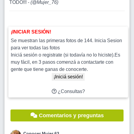
TODO!!! -
(
@Mujer_76
)
¡INICIAR SESIÓN!
Se muestran las primeras fotos de 144. Inicia Sesion
para ver todas las fotos
Iniciá sesión o registrate (si todavía no lo hiciste).Es
muy fácil, en 3 pasos comenzá a contactarte con
gente que tiene ganas de conocerte.
¡Iniciá sesión!
¿Consultas?
Comentarios y preguntas
Conocer Mujer 63