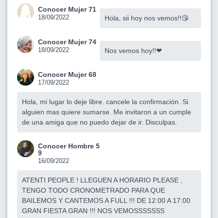
Conocer Mujer 71
18/09/2022
Hola, sii hoy nos vemos!!😘
Conocer Mujer 74
18/09/2022
Nos vemos hoy!!❤
Conocer Mujer 68
17/09/2022
Hola, mi lugar lo deje libre. cancele la confirmación. Si
alguien mas quiere sumarse. Me invitaron a un cumple
de una amiga que no puedo dejar de ir. Disculpas.
Conocer Hombre 5
9
16/09/2022
ATENTI PEOPLE ! LLEGUEN A HORARIO PLEASE ,
TENGO TODO CRONOMETRADO PARA QUE
BAILEMOS Y CANTEMOS A FULL !!! DE 12:00 A 17:00
GRAN FIESTA GRAN !!! NOS VEMOSSSSSSS