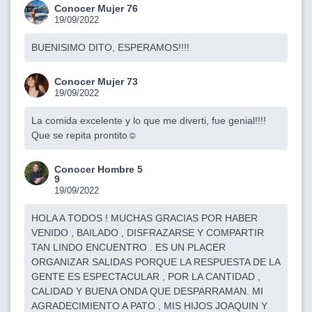
Conocer Mujer 76
19/09/2022
BUENISIMO DITO, ESPERAMOS!!!!
Conocer Mujer 73
19/09/2022
La comida excelente y lo que me diverti, fue genial!!!!
Que se repita prontito☺
Conocer Hombre 5
9
19/09/2022
HOLA A TODOS ! MUCHAS GRACIAS POR HABER
VENIDO , BAILADO , DISFRAZARSE Y COMPARTIR
TAN LINDO ENCUENTRO . ES UN PLACER
ORGANIZAR SALIDAS PORQUE LA RESPUESTA DE LA
GENTE ES ESPECTACULAR , POR LA CANTIDAD ,
CALIDAD Y BUENA ONDA QUE DESPARRAMAN. MI
AGRADECIMIENTO A PATO , MIS HIJOS JOAQUIN Y