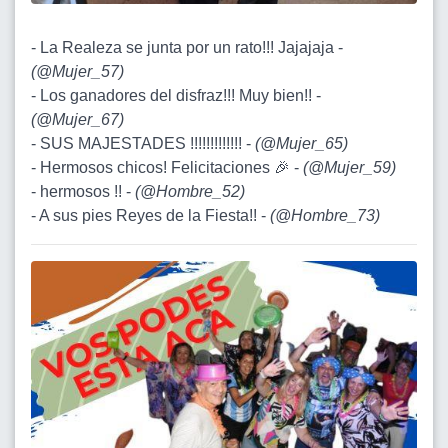
- La Realeza se junta por un rato!!! Jajajaja -
(
@Mujer_57
)
- Los ganadores del disfraz!!! Muy bien!! -
(
@Mujer_67
)
- SUS MAJESTADES !!!!!!!!!!!!! -
(
@Mujer_65
)
- Hermosos chicos! Felicitaciones 🎉 -
(
@Mujer_59
)
- hermosos !! -
(
@Hombre_52
)
- A sus pies Reyes de la Fiesta!! -
(
@Hombre_73
)