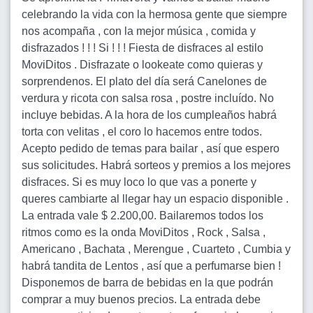
celebrando la vida con la hermosa gente que siempre
nos acompaña , con la mejor música , comida y
disfrazados ! ! ! Si ! ! ! Fiesta de disfraces al estilo
MoviDitos . Disfrazate o lookeate como quieras y
sorprendenos. El plato del día será Canelones de
verdura y ricota con salsa rosa , postre incluído. No
incluye bebidas. A la hora de los cumpleaños habrá
torta con velitas , el coro lo hacemos entre todos.
Acepto pedido de temas para bailar , así que espero
sus solicitudes. Habrá sorteos y premios a los mejores
disfraces. Si es muy loco lo que vas a ponerte y
queres cambiarte al llegar hay un espacio disponible .
La entrada vale $ 2.200,00. Bailaremos todos los
ritmos como es la onda MoviDitos , Rock , Salsa ,
Americano , Bachata , Merengue , Cuarteto , Cumbia y
habrá tandita de Lentos , así que a perfumarse bien !
Disponemos de barra de bebidas en la que podrán
comprar a muy buenos precios. La entrada debe