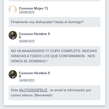
Conocer Mujer 71
16/09/2022
Finalmente voy disfrazada!! Hasta el domingo!!
Conocer Hombre 5
9
16/09/2022
NO VA MAAAASSSSS !!!! CUPO COMPLETO. MUCHAS
GRACIAS A TODOS LOS QUE CONFIRMARON . NOS
VEMOS EL DOMINGO !
Conocer Hombre 5
9
16/09/2022
Hola
@LITO2015FELIZ
, te envié la información por
correo interno. Bienvenido!