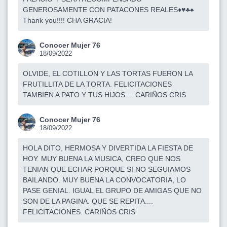
GENEROSAMENTE CON PATACONES REALES♦️♥️♣️♠️
Thank you!!!! CHA GRACIA!
Conocer Mujer 76
18/09/2022
OLVIDE, EL COTILLON Y LAS TORTAS FUERON LA
FRUTILLITA DE LA TORTA. FELICITACIONES
TAMBIEN A PATO Y TUS HIJOS.... CARIÑOS CRIS
Conocer Mujer 76
18/09/2022
HOLA DITO, HERMOSA Y DIVERTIDA LA FIESTA DE
HOY. MUY BUENA LA MUSICA, CREO QUE NOS
TENIAN QUE ECHAR PORQUE SI NO SEGUIAMOS
BAILANDO. MUY BUENA LA CONVOCATORIA, LO
PASE GENIAL. IGUAL EL GRUPO DE AMIGAS QUE NO
SON DE LA PAGINA. QUE SE REPITA....
FELICITACIONES. CARIÑOS CRIS