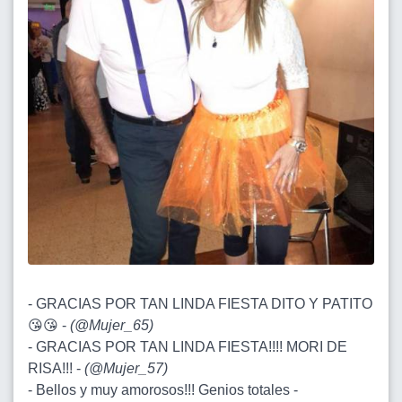
- GRACIAS POR TAN LINDA FIESTA DITO Y PATITO
😘😘 -
(
@Mujer_65
)
- GRACIAS POR TAN LINDA FIESTA!!!! MORI DE
RISA!!! -
(
@Mujer_57
)
- Bellos y muy amorosos!!! Genios totales -