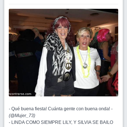
- Qué buena fiesta! Cuánta gente con buena onda! -
(
@Mujer_73
)
- LINDA COMO SIEMPRE LILY, Y SILVIA SE BAILO