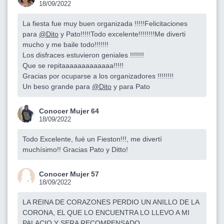
18/09/2022
La fiesta fue muy buen organizada !!!!!Felicitaciones
para
@Dito
y Pato!!!!!Todo excelente!!!!!!!!Me diverti
mucho y me baile todo!!!!!!!
Los disfraces estuvieron geniales !!!!!!!
Que se repitaaaaaaaaaaaaa!!!!!
Gracias por ocuparse a los organizadores !!!!!!!!
Un beso grande para
@Dito
y para Pato
Conocer Mujer 64
18/09/2022
Todo Excelente, fué un Fieston!!!, me divertí
muchísimo!! Gracias Pato y Ditto!
Conocer Mujer 57
18/09/2022
LA REINA DE CORAZONES PERDIO UN ANILLO DE LA
CORONA, EL QUE LO ENCUENTRA LO LLEVO A MI
PALACIO Y SERA RECOMPENSADO