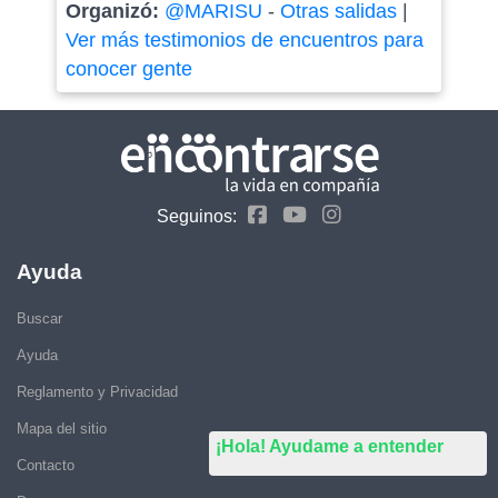
Organizó:
@MARISU
-
Otras salidas
|
Ver más testimonios de encuentros para
conocer gente
Seguinos:
Ayuda
Buscar
Ayuda
Reglamento y Privacidad
Mapa del sitio
¡Hola! Ayudame a entender
Contacto