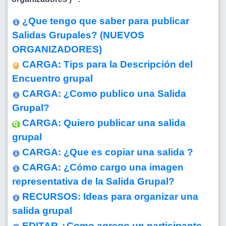
¿Que tengo que saber para publicar
Salidas Grupales? (NUEVOS
ORGANIZADORES)
CARGA: Tips para la Descripción del
Encuentro grupal
CARGA: ¿Como publico una Salida
Grupal?
CARGA: Quiero publicar una salida
grupal
CARGA: ¿Que es copiar una salida ?
CARGA: ¿Cómo cargo una imagen
representativa de la Salida Grupal?
RECURSOS: Ideas para organizar una
salida grupal
EDITAR ¿Como agrego un participante