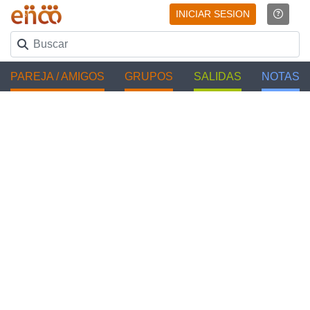
INICIAR SESION
PAREJA / AMIGOS
GRUPOS
SALIDAS
NOTAS