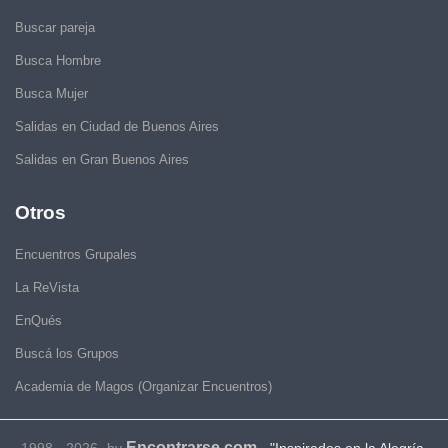
Buscar pareja
Busca Hombre
Busca Mujer
Salidas en Ciudad de Buenos Aires
Salidas en Gran Buenos Aires
Otros
Encuentros Grupales
La ReVista
EnQués
Buscá los Grupos
Academia de Magos (Organizar Encuentros)
Encontrarse.com
1998 - 2026- by
-
"Inspirados en la Alegría,