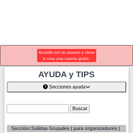
Accedé con tu usuario y clave
o crea una cuenta gratis.
AYUDA y TIPS
Secciones ayuda
Sección:Salidas Grupales ( para organizadores )