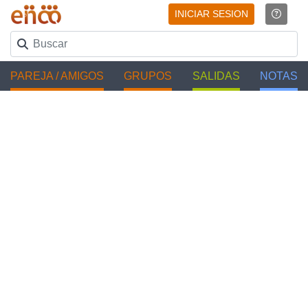
INICIAR SESION
PAREJA / AMIGOS
GRUPOS
SALIDAS
NOTAS