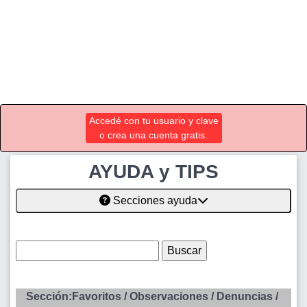
Accedé con tu usuario y clave
o crea una cuenta gratis.
AYUDA y TIPS
Secciones ayuda
Sección:Favoritos / Observaciones / Denuncias /